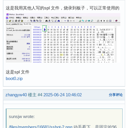
这是我用其他人写的spl 文件，烧录到板子，可以正常使用的
这是spl 文件
boot0.zip
zhangyw40
楼主
#4
2025-06-24 10:46:02
分享评论
sunsjw wrote:
/files/members/16681/sshot-2.png
动手看下，是固定的96