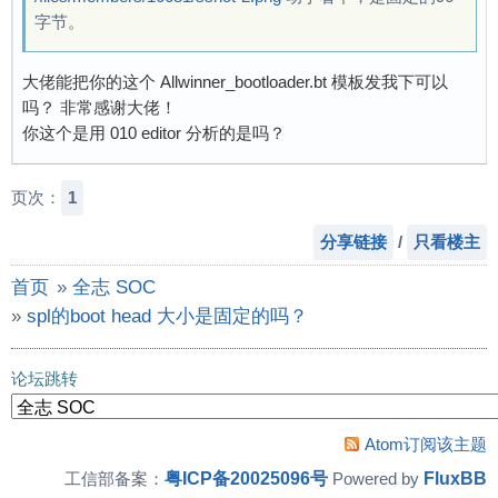
字节。
大佬能把你的这个 Allwinner_bootloader.bt 模板发我下可以
吗？ 非常感谢大佬！
你这个是用 010 editor 分析的是吗？
页次：
1
分享链接
/
只看楼主
首页
»
全志 SOC
»
spl的boot head 大小是固定的吗？
论坛跳转
Atom订阅该主题
粤ICP备20025096号
FluxBB
工信部备案：
Powered by