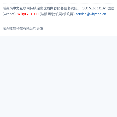
感谢为中文互联网持续输出优质内容的各位老铁们。
QQ:
516333132
, 微信
whycan_cn
(wechat):
(哇酷网/挖坑网/填坑网)
service@whycan.cn
东莞哇酷科技有限公司开发