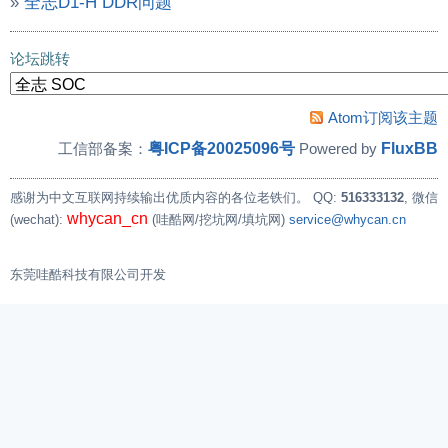
»
全志D1-H DDR问题
论坛跳转
Atom订阅该主题
粤ICP备20025096号
FluxBB
工信部备案：
Powered by
感谢为中文互联网持续输出优质内容的各位老铁们。
QQ:
516333132
, 微信
whycan_cn
(wechat):
(哇酷网/挖坑网/填坑网)
service@whycan.cn
东莞哇酷科技有限公司开发