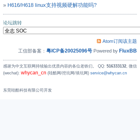
»
H616/H618 linux支持视频硬解功能吗?
论坛跳转
Atom订阅该主题
粤ICP备20025096号
FluxBB
工信部备案：
Powered by
感谢为中文互联网持续输出优质内容的各位老铁们。
QQ:
516333132
, 微信
whycan_cn
(wechat):
(哇酷网/挖坑网/填坑网)
service@whycan.cn
东莞哇酷科技有限公司开发