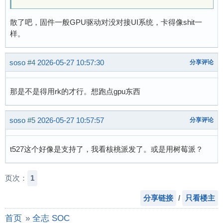
散了吧，固件一般GPU驱动对没对接UI系统，卡得像shit一
样。
soso
#4
2026-05-27 10:57:30
分享评论
那是不是得用rk的才行。想跑点gpu东西
soso
#5
2026-05-27 10:57:57
分享评论
t527这个好像是支持了，我看核桃派发了。或是用树莓派？
页次：
1
分享链接
/
只看楼主
首页
»
全志 SOC