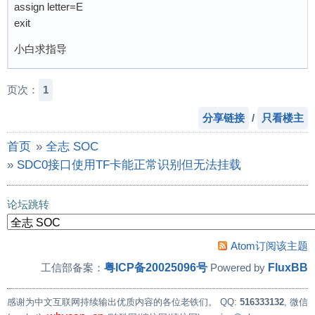
assign letter=E
exit
小白求指导
页次：
1
分享链接
/
只看楼主
首页
»
全志 SOC
»
SDC0接口使用TF卡能正常识别但无法挂载
论坛跳转
Atom订阅该主题
粤ICP备20025096号
FluxBB
工信部备案：
Powered by
感谢为中文互联网持续输出优质内容的各位老铁们。
QQ:
516333132
, 微信