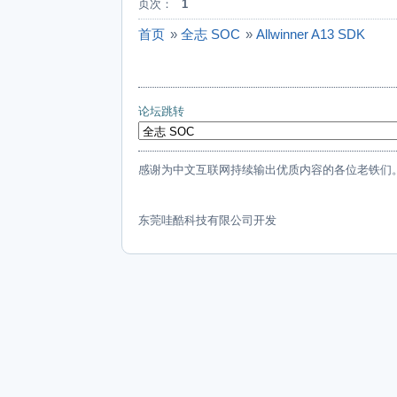
页次：
1
首页
»
全志 SOC
»
Allwinner A13 SDK
论坛跳转
感谢为中文互联网持续输出优质内容的各位老铁们
东莞哇酷科技有限公司开发