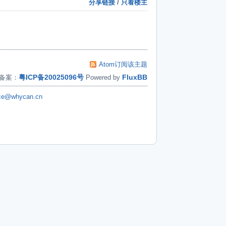
分享链接
/
只看楼主
Atom订阅该主题
粤ICP备20025096号
FluxBB
备案：
Powered by
ice@whycan.cn