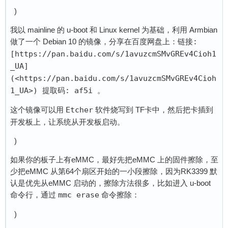
)
我以 mainline 的 u-boot 和 Linux kernel 为基础，利用 Armbian
做了一个 Debian 10 的镜像，分享在百度网盘上：
链接: 
[https://pan.baidu.com/s/1avuzcmSMvGREv4Cioh1
_UA]
(<https://pan.baidu.com/s/1avuzcmSMvGREv4Cioh
1_UA>) 提取码: af5i 
。
这个镜像可以用
Etcher
软件烧写到 TF卡中，然后把卡插到
开发板上，让系统从开发板启动。
)
如果你的板子上有eMMC，最好先把eMMC 上的固件擦除，至
少把eMMC 从第64个扇区开始的一小段擦除，因为RK3399 默
认是优先从eMMC 启动的，擦除方法很多，比如进入 u-boot
命令行，通过
mmc erase
命令擦除：
)