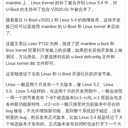
mainline 上，Linux Kernel 的补丁被合并到 Linux 5.4 中，对
U-Boot 的支持补丁也在 V2020.01 中被合并了。
随着最近 U-Boot v2020.1 和 Linux 5.4 的相继发布，这块开发
板已经可以直接用 mainline 的 U-Boot 和 Linux kernel 来启动
了。
这篇文章以 Leez P710 为例，描述了把 mainline u-boot 和
linux kernel 部署到开发板上的步骤，如果想在其他开发板上做
测试，方法类似，只要选择对应的 u-boot defconfig 文件和
Linux kernel dtb 文件即可。
这里顺便说下当前 Linux 和 U-Boot 开源社区的开发节奏。
Linux 一般是两个月发布一个大版本，像 Linux 5.2、Linux
5.3、Linux 5.4这样的，在这两个月的开发周期中，一般会按照
一周一个的节奏发布 7~8个候选版本(rc1~rc8), rc1 里面会包含
各种新功能新特性，rc2~rc8 一般只接受对当前版本中存在的
bug 修改，不允许增加新功能，直到整个系统趋于稳定，没有
明显的 bug，然后发布正式版本，比如 Linux 5.4 就是经过了 8
个候选版本才发布的。正式版本发布后同时也会打开下一个大