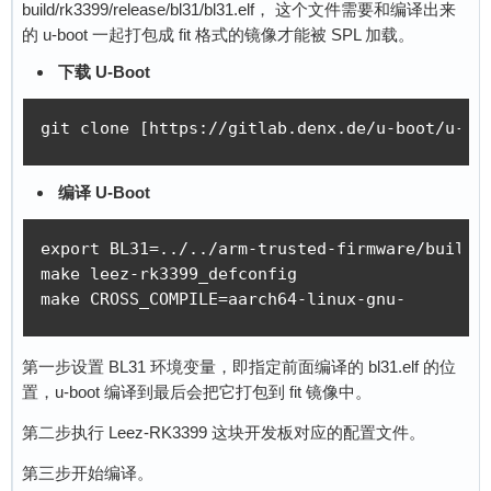
build/rk3399/release/bl31/bl31.elf， 这个文件需要和编译出来
的 u-boot 一起打包成 fit 格式的镜像才能被 SPL 加载。
下载 U-Boot
git clone [https://gitlab.denx.de/u-boot/u-bo
编译 U-Boot
export BL31=../../arm-trusted-firmware/build/r
make leez-rk3399_defconfig

make CROSS_COMPILE=aarch64-linux-gnu- 
第一步设置 BL31 环境变量，即指定前面编译的 bl31.elf 的位
置，u-boot 编译到最后会把它打包到 fit 镜像中。
第二步执行 Leez-RK3399 这块开发板对应的配置文件。
第三步开始编译。