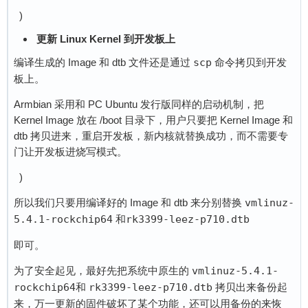
)
更新 Linux Kernel 到开发板上
编译生成的 Image 和 dtb 文件还是通过
scp
命令拷贝到开发
板上。
Armbian 采用和 PC Ubuntu 发行版同样的启动机制，把
Kernel Image 放在 /boot 目录下，用户只要把 Kernel Image 和
dtb 拷贝进来，重启开发板，新内核就替换成功，而不需要专
门让开发板进烧写模式。
)
所以我们只要用编译好的 Image 和 dtb 来分别替换
vmlinuz-
5.4.1-rockchip64
和
rk3399-leez-p710.dtb
即可。
为了安全起见，最好先把系统中原生的
vmlinuz-5.4.1-
rockchip64
和
rk3399-leez-p710.dtb
拷贝出来备份起
来，万一更新的固件破坏了某个功能，还可以用备份的来恢