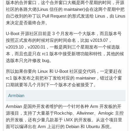
版本的合并窗口，这个合并窗口大概是两个星期的时间，开源
社区的各路大佬(Linus 信任的 maintainer)会在这两个星期中把
自己收到的补丁以 Pull Request 的形式发送给 Linus，由 Linus
来决定是否最终合并。
U-Boot 开源社区目前是 3 个月发布一个大版本，而且版本号
按照正式发布的时候对应的时间命名，比如 v2019.07，
v2019.10，v2020.01，一般是两到三个星期发布一个候选版
本，而且也是只在 rc1 版本中接受新增功能和特性，其他的候
选版本只允许修改 bug。
所以如果你要向 Linux 和 U-Boot 社区提交代码，一定要赶在
rc1 版本发布之前把补丁发给对应的 maintainer，错过这个窗
口期就要等几个月到下一个版本才会被接受了。
Armbian
Armbian 是国外开发者维护的一个针对各种 Arm 开发板的开
源项目，支持了大量基于Rockchip、Allwinner、Amlogic 主控
的开发板，还有少量几款基于 i.MX 的开发板。从这个项目里
面可以编译出在 Arm 上运行的 Debian 和 Ubuntu 系统。