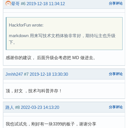
晕哥
#6
2019-12-18 11:34:12
分享评论
HackforFun wrote:
markdown 用来写技术文档体验非常好，期待坛主也升级
下。
感谢你的建议， 后面升级会考虑把 MD 做进去。
Jmhh247
#7
2019-12-18 13:30:30
分享评论
顶，好文 ，技术与科普并存！
路人
#8
2022-03-23 14:13:20
分享评论
我也试试先，刚好有一块3399的板子，谢谢分享