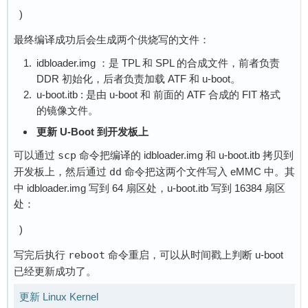
)
最终编译成功后会生成两个供烧写的文件：
idbloader.img ：是 TPL 和 SPL 的合成文件，前者负责
DDR 初始化，后者负责加载 ATF 和 u-boot。
u-boot.itb : 是由 u-boot 和 前面的 ATF 合成的 FIT 格式
的镜像文件。
更新 U-Boot 到开发板上
可以通过
scp
命令把编译的 idbloader.img 和 u-boot.itb 拷贝到
开发板上，然后通过
dd
命令把这两个文件写入 eMMC 中。其
中 idbloader.img 写到 64 扇区处，u-boot.itb 写到 16384 扇区
处：
)
写完后执行
reboot
命令重启，可以从时间戳上判断 u-boot
已经更新成功了。
更新 Linux Kernel