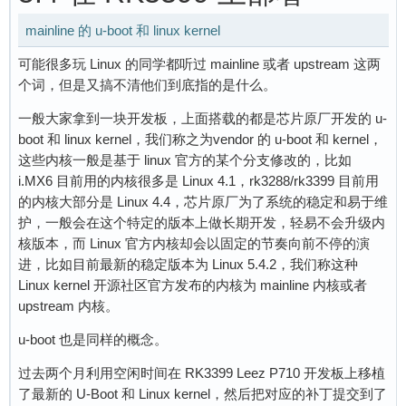
mainline 的 u-boot 和 linux kernel
可能很多玩 Linux 的同学都听过 mainline 或者 upstream 这两
个词，但是又搞不清他们到底指的是什么。
一般大家拿到一块开发板，上面搭载的都是芯片原厂开发的 u-
boot 和 linux kernel，我们称之为vendor 的 u-boot 和 kernel，
这些内核一般是基于 linux 官方的某个分支修改的，比如
i.MX6 目前用的内核很多是 Linux 4.1，rk3288/rk3399 目前用
的内核大部分是 Linux 4.4，芯片原厂为了系统的稳定和易于维
护，一般会在这个特定的版本上做长期开发，轻易不会升级内
核版本，而 Linux 官方内核却会以固定的节奏向前不停的演
进，比如目前最新的稳定版本为 Linux 5.4.2，我们称这种
Linux kernel 开源社区官方发布的内核为 mainline 内核或者
upstream 内核。
u-boot 也是同样的概念。
过去两个月利用空闲时间在 RK3399 Leez P710 开发板上移植
了最新的 U-Boot 和 Linux kernel，然后把对应的补丁提交到了