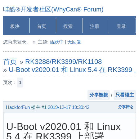
哇酷®开发者社区(WhyCan® Forum)
板块
首页
搜索
注册
登录
您尚未登录。
主题:
活跃中
|
无回复
首页
»
RK3288/RK3399/RK1108
»
U-Boot v2020.01 和 Linux 5.4 在 RK339
页次：
1
分享链接
/
只看楼主
HackforFun
楼主
#1
2019-12-17 19:39:42
分享评论
U-Boot v2020.01 和 Linux
5.4 在 RK3399 上部署