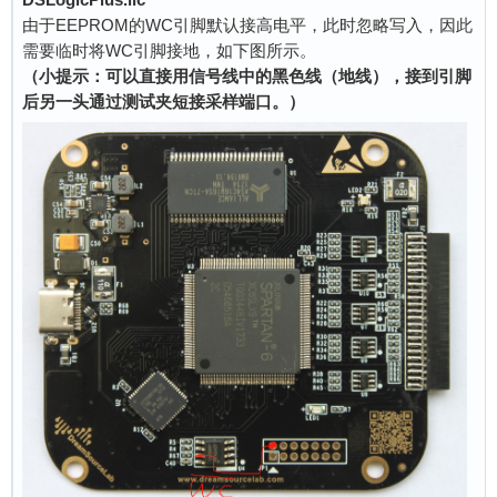
由于EEPROM的WC引脚默认接高电平，此时忽略写入，因此
需要临时将WC引脚接地，如下图所示。
（小提示：可以直接用信号线中的黑色线（地线），接到引脚
后另一头通过测试夹短接采样端口。）