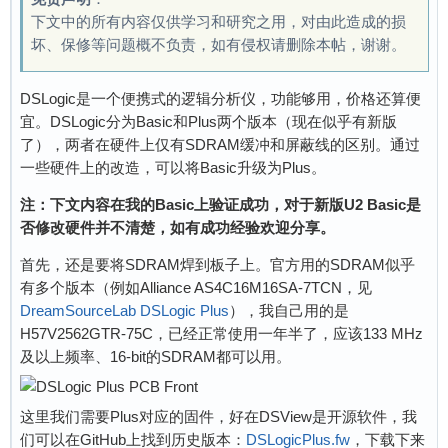
下文中的所有内容仅供学习和研究之用，对由此造成的损
坏、保修等问题概不负责，如有侵权请删除本帖，谢谢。
DSLogic是一个便携式的逻辑分析仪，功能够用，价格还算便
宜。DSLogic分为Basic和Plus两个版本（现在似乎有新版
了），两者在硬件上仅有SDRAM缓冲和屏蔽线的区别。通过
一些硬件上的改造，可以将Basic升级为Plus。
注：下文内容在我的Basic上验证成功，对于新版U2 Basic是
否修改硬件并不清楚，如有成功经验欢迎分享。
首先，还是要将SDRAM焊到板子上。官方用的SDRAM似乎
有多个版本（例如Alliance AS4C16M16SA-7TCN，见
DreamSourceLab DSLogic Plus
），我自己用的是
H57V2562GTR-75C，已经正常使用一年半了，应该133 MHz
及以上频率、16-bit的SDRAM都可以用。
这里我们需要Plus对应的固件，好在DSView是开源软件，我
们可以在GitHub上找到历史版本：
DSLogicPlus.fw
，下载下来