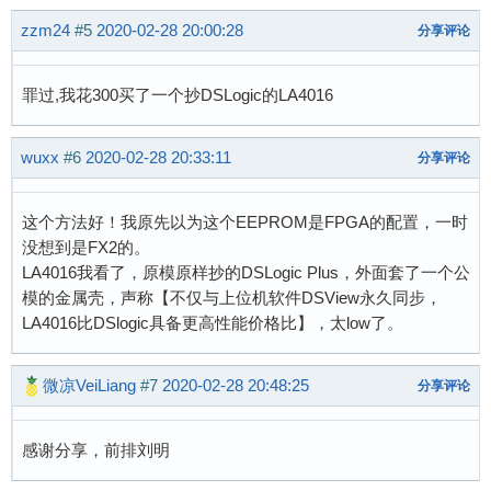
zzm24
#5
2020-02-28 20:00:28
分享评论
罪过,我花300买了一个抄DSLogic的LA4016
wuxx
#6
2020-02-28 20:33:11
分享评论
这个方法好！我原先以为这个EEPROM是FPGA的配置，一时
没想到是FX2的。
LA4016我看了，原模原样抄的DSLogic Plus，外面套了一个公
模的金属壳，声称【不仅与上位机软件DSView永久同步，
LA4016比DSlogic具备更高性能价格比】，太low了。
微凉VeiLiang
#7
2020-02-28 20:48:25
分享评论
感谢分享，前排刘明