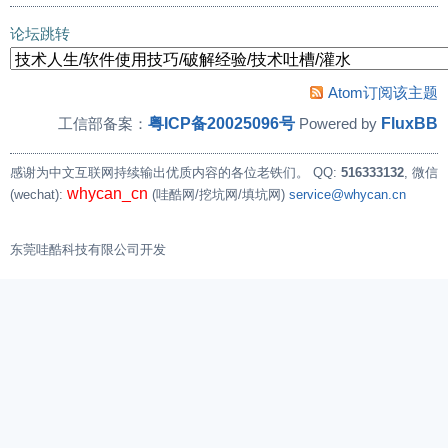
»
逻辑分析仪DSLogic Basic到Plus的升级教程（无需编程
论坛跳转
Atom订阅该主题
粤ICP备20025096号
FluxBB
工信部备案：
Powered by
感谢为中文互联网持续输出优质内容的各位老铁们。
QQ:
516333132
, 微信
whycan_cn
(wechat):
(哇酷网/挖坑网/填坑网)
service@whycan.cn
东莞哇酷科技有限公司开发