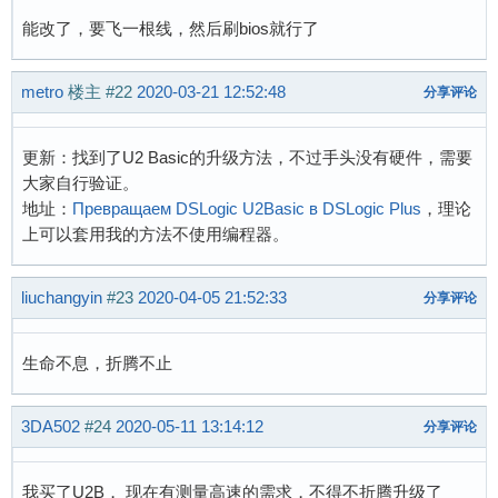
能改了，要飞一根线，然后刷bios就行了
metro
楼主
#22
2020-03-21 12:52:48
分享评论
更新：找到了U2 Basic的升级方法，不过手头没有硬件，需要
大家自行验证。
地址：
Превращаем DSLogic U2Basic в DSLogic Plus
，理论
上可以套用我的方法不使用编程器。
liuchangyin
#23
2020-04-05 21:52:33
分享评论
生命不息，折腾不止
3DA502
#24
2020-05-11 13:14:12
分享评论
我买了U2B， 现在有测量高速的需求，不得不折腾升级了