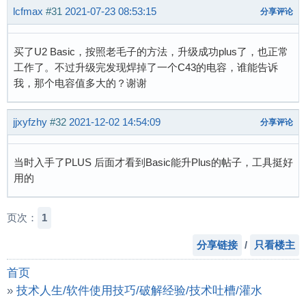
lcfmax
#31
2021-07-23 08:53:15
分享评论
买了U2 Basic，按照老毛子的方法，升级成功plus了，也正常
工作了。不过升级完发现焊掉了一个C43的电容，谁能告诉
我，那个电容值多大的？谢谢
jjxyfzhy
#32
2021-12-02 14:54:09
分享评论
当时入手了PLUS 后面才看到Basic能升Plus的帖子，工具挺好
用的
页次：
1
分享链接
/
只看楼主
首页
»
技术人生/软件使用技巧/破解经验/技术吐槽/灌水