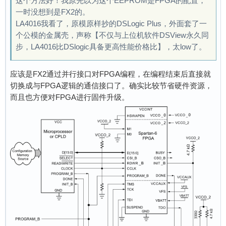
这个方法好！我原先以为这个EEPROM是FPGA的配置，
一时没想到是FX2的。
LA4016我看了，原模原样抄的DSLogic Plus，外面套了一
个公模的金属壳，声称【不仅与上位机软件DSView永久同
步，LA4016比DSlogic具备更高性能价格比】，太low了。
应该是FX2通过并行接口对FPGA编程，在编程结束后直接就
切换成与FPGA逻辑的通信接口了。确实比较节省硬件资源，
而且也方便对FPGA进行固件升级。