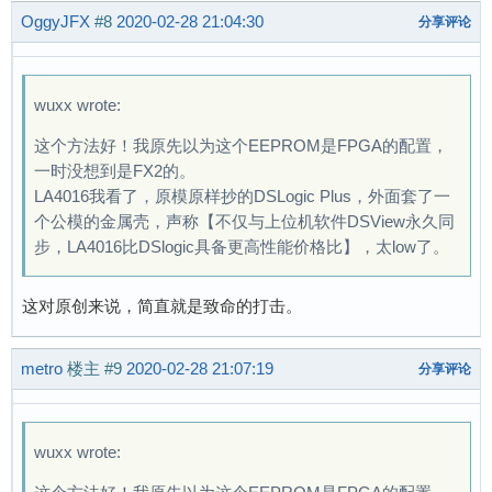
OggyJFX
#8
2020-02-28 21:04:30
分享评论
wuxx wrote:
这个方法好！我原先以为这个EEPROM是FPGA的配置，
一时没想到是FX2的。
LA4016我看了，原模原样抄的DSLogic Plus，外面套了一
个公模的金属壳，声称【不仅与上位机软件DSView永久同
步，LA4016比DSlogic具备更高性能价格比】，太low了。
这对原创来说，简直就是致命的打击。
metro
楼主
#9
2020-02-28 21:07:19
分享评论
wuxx wrote: