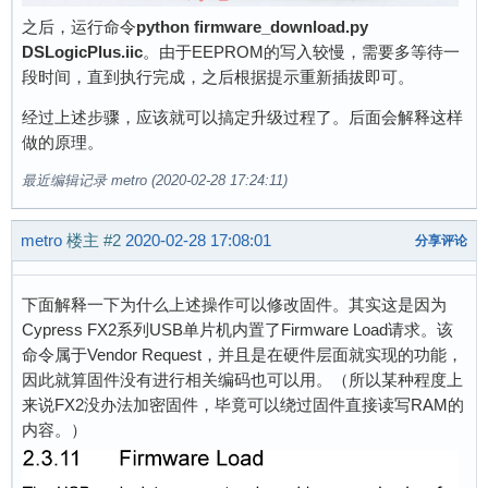
之后，运行命令
python firmware_download.py
DSLogicPlus.iic
。由于EEPROM的写入较慢，需要多等待一
段时间，直到执行完成，之后根据提示重新插拔即可。
经过上述步骤，应该就可以搞定升级过程了。后面会解释这样
做的原理。
最近编辑记录 metro (2020-02-28 17:24:11)
metro
楼主
#2
2020-02-28 17:08:01
分享评论
下面解释一下为什么上述操作可以修改固件。其实这是因为
Cypress FX2系列USB单片机内置了Firmware Load请求。该
命令属于Vendor Request，并且是在硬件层面就实现的功能，
因此就算固件没有进行相关编码也可以用。（所以某种程度上
来说FX2没办法加密固件，毕竟可以绕过固件直接读写RAM的
内容。）