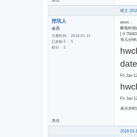
离线
楼主
2018
挖坑人
emm...
断电时候
会员
[ 0.75043
注册时间： 2018-01-12
等几分钟
已发帖子： 5
积分： 5
hwcl
dat
Fri Jan 
hwcl
Fri Jan 
表示并时
离线
2018-01-