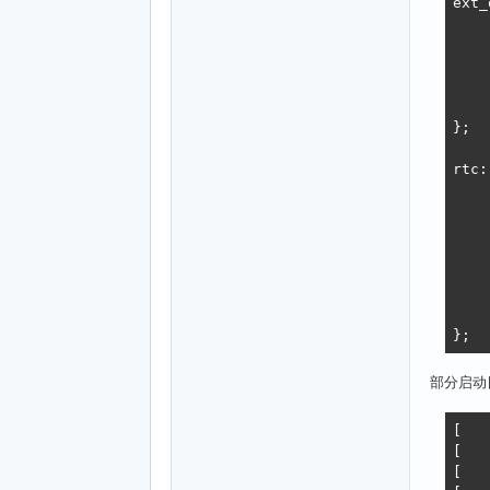
ext_
	#clock-cel
	compatible = "
	clock-frequenc
	clock-accurac
	clock-output-names
};

rtc:
	compatible = "allwinn
	reg = <0x01f0
	interrupts = <GIC_SPI 40
		     <GIC
	clock-output-nam
	clocks = <&e
	#clock-cel
};
部分启动
[   
[   
[   