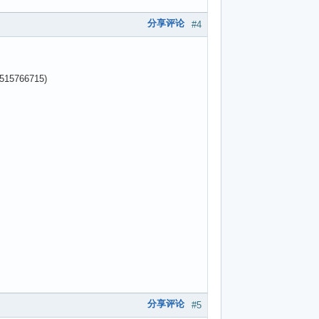
分享评论
#4
(1515766715)
分享评论
#5