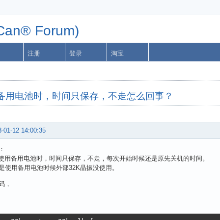
n® Forum)
注册
登录
淘宝
使用备用电池时，时间只保存，不走怎么回事？
-01-12 14:00:35
：
RTC使用备用电池时，时间只保存，不走，每次开始时候还是原先关机的时间。
是使用备用电池时候外部32K晶振没使用。
码，
：