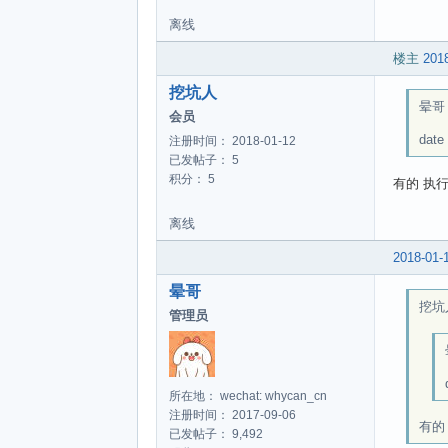
离线
楼主
2018
挖坑人
晕哥 w
会员
dat
注册时间： 2018-01-12
已发帖子： 5
积分： 5
有的 执
离线
2018-01-
晕哥
挖坑人
管理员
所在地： wechat: whycan_cn
注册时间： 2017-09-06
有的
已发帖子： 9,492