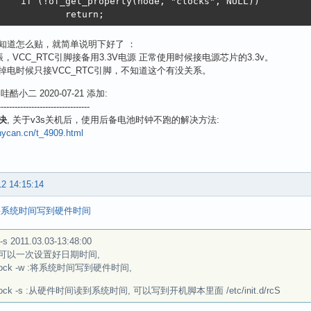
de, "clocks", NULL))

		return;
知道怎么贴，就简单说明下好了 ：
振，VCC_RTC引脚接备用3.3V电源 正常使用时候接电源芯片的3.3v。
掉电时候只接VCC_RTC引脚，不知道这个有没关系。
酷小二 2020-07-21 添加:
---------------------------------
决
, 关于v3s关机后，使用后备电池时钟不跑的解决方法:
hycan.cn/t_4909.html
12 14:15:14
将系统时间写到硬件时间
 -s 2011.03.03-13:48:00
可以一次设置好日期时间,
lock -w :将系统时间写到硬件时间,
lock -s :从硬件时间读到系统时间, 可以写到开机脚本里面 /etc/init.d/rcS