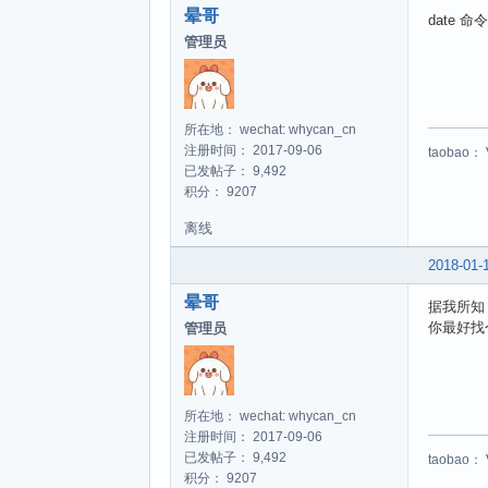
晕哥
date 命
管理员
所在地： wechat: whycan_cn
注册时间： 2017-09-06
taobao：
已发帖子： 9,492
积分： 9207
离线
2018-01-
晕哥
据我所知
你最好找
管理员
所在地： wechat: whycan_cn
注册时间： 2017-09-06
已发帖子： 9,492
taobao：
积分： 9207