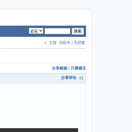
搜索
主题:
活跃中
|
无回复
分享链接
/
只看楼主
分享评论
#1