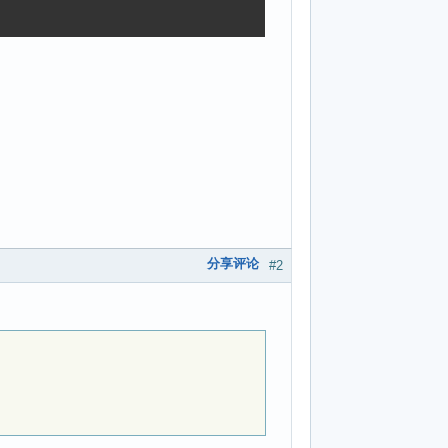
分享评论
#2