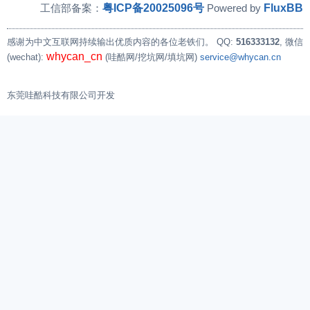
粤ICP备20025096号
FluxBB
工信部备案：
Powered by
感谢为中文互联网持续输出优质内容的各位老铁们。
QQ:
516333132
, 微信
whycan_cn
(wechat):
(哇酷网/挖坑网/填坑网)
service@whycan.cn
东莞哇酷科技有限公司开发