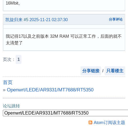
16Mbit。
凯旋归来
#5
2025-11-21 02:37:30
分享评论
我记得17以及之前版本 32M RAM 可以正常工作，后面的就不
太清楚了
页次：
1
分享链接
/
只看楼主
首页
»
Openwrt/LEDE/AR9331/MT7688/RT5350
»
openwrt最小支持多少空间？
论坛跳转
Atom订阅该主题