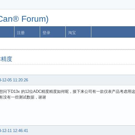
n® Forum)
注册
登录
淘宝
DC精度
-12-05 11:20:26
想问下D13x 的12位ADC精度精度如何呢，接下来公司有一款仪表产品考虑用
有没有一些测试数据，谢谢
-12-11 12:46:41