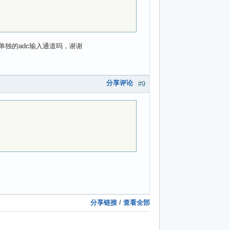
为单独的adc输入通道吗，谢谢
分享评论
#9
分享链接
/
查看全部