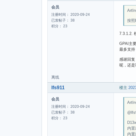
会员
ArtIn
注册时间： 2020-09-24
按照E
已发帖子： 38
积分： 23
7.3.1.2
GPAI
最多支持 
感谢回复
呢，还是说
离线
lfs911
楼主
2023
会员
ArtIn
注册时间： 2020-09-24
@lfs
已发帖子： 38
积分： 23
D13
内置最
内置最