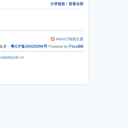
分享链接
/
查看全部
Atom订阅该主题
粤ICP备20025096号
FluxBB
备案：
Powered by
ice@whycan.cn