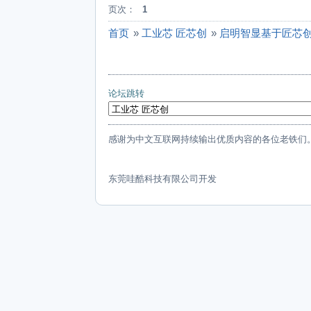
页次：
1
首页
»
工业芯 匠芯创
»
启明智显基于匠芯创D
论坛跳转
感谢为中文互联网持续输出优质内容的各位老铁们
东莞哇酷科技有限公司开发