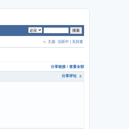
搜索
主题:
活跃中
|
无回复
分享链接
/
查看全部
分享评论
#