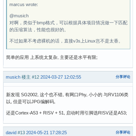
marcus wrote:
@musich
对啊，类似于bmp格式，可以根据具体项目情况做一下匹配
的压缩算法，性能也很好的。
不过如果不考虑裸机的话，直接v3s上Linux岂不是太香。
简单的应用 上系统太复杂, 主要还是水平有限;
musich
楼主
#12
2024-03-27 12:02:55
分享评论
新发现 SG2002, 这个也不错, 有网口Phy, 小小的 与RV1106类
以, 但是可以JPG编解码,
还是Cortex-A53 + RISV + 51, 启动时用引脚选RISV还是A53;
david
#13
2024-05-21 17:28:25
分享评论