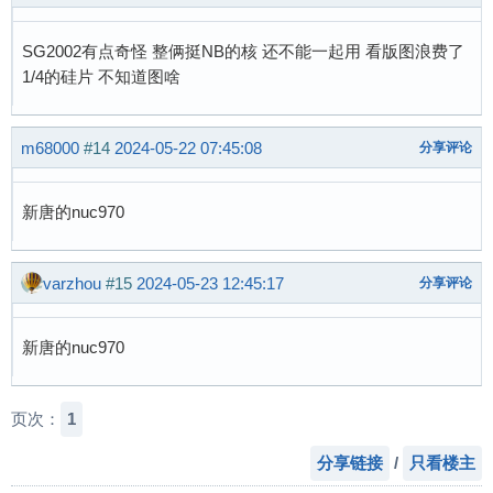
SG2002有点奇怪 整俩挺NB的核 还不能一起用 看版图浪费了
1/4的硅片 不知道图啥
m68000
#14
2024-05-22 07:45:08
分享评论
新唐的nuc970
varzhou
#15
2024-05-23 12:45:17
分享评论
新唐的nuc970
页次：
1
分享链接
/
只看楼主