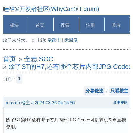
哇酷®开发者社区(WhyCan® Forum)
板块
首页
搜索
注册
登录
您尚未登录。
主题:
活跃中
|
无回复
首页
»
全志 SOC
»
除了ST的H7,还有哪个芯片内部JPG Code
页次：
1
分享链接
/
只看楼主
musich
楼主
#
2024-03-26 05:15:56
分享评论
除了ST的H7,还有哪个芯片内部JPG Codec可以裸机简单直接
使用,