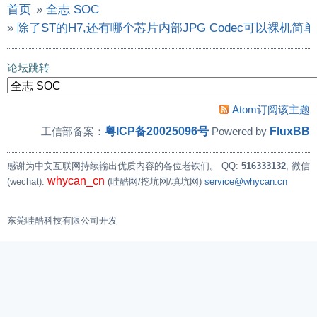
首页
»
全志 SOC
»
除了ST的H7,还有哪个芯片内部JPG Codec可以裸机简单
论坛跳转
Atom订阅该主题
粤ICP备20025096号
FluxBB
工信部备案：
Powered by
感谢为中文互联网持续输出优质内容的各位老铁们。
QQ:
516333132
, 微信
whycan_cn
(wechat):
(哇酷网/挖坑网/填坑网)
service@whycan.cn
东莞哇酷科技有限公司开发