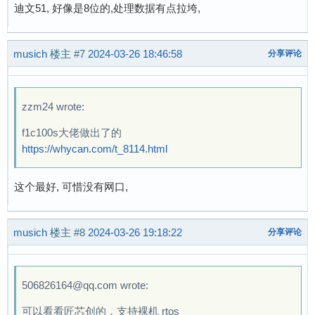
迪文51, 好像是8位的,处理数据有点拉垮,
musich
楼主
#7
2024-03-26 18:46:58
分享评论
zzm24 wrote:
f1c100s大佬做出了的
https://whycan.com/t_8114.html
这个最好, 可惜没有网口,
musich
楼主
#8
2024-03-26 19:18:22
分享评论
506826164@qq.com wrote:
可以看看匠芯创的，支持裸机 rtos