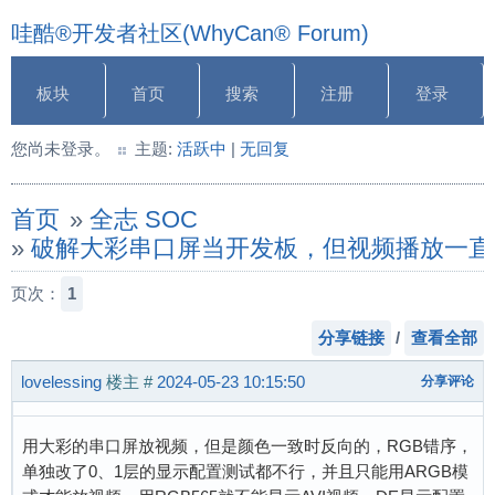
哇酷®开发者社区(WhyCan® Forum)
板块
首页
搜索
注册
登录
您尚未登录。
主题:
活跃中
|
无回复
首页
»
全志 SOC
»
破解大彩串口屏当开发板，但视频播放一直
页次：
1
分享链接
/
查看全部
lovelessing
楼主
#
2024-05-23 10:15:50
分享评论
用大彩的串口屏放视频，但是颜色一致时反向的，RGB错序，
单独改了0、1层的显示配置测试都不行，并且只能用ARGB模