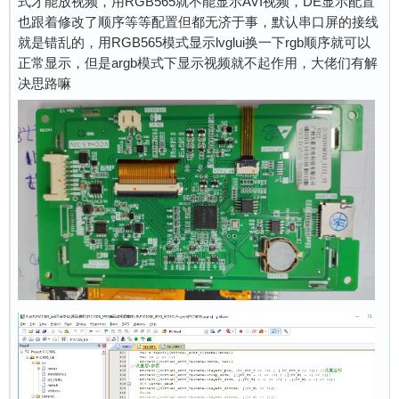
式才能放视频，用RGB565就不能显示AVI视频，DE显示配置
也跟着修改了顺序等等配置但都无济于事，默认串口屏的接线
就是错乱的，用RGB565模式显示lvglui换一下rgb顺序就可以
正常显示，但是argb模式下显示视频就不起作用，大佬们有解
决思路嘛