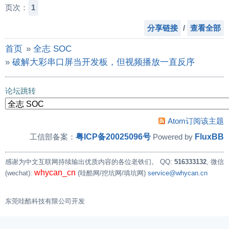
页次：
1
分享链接
/
查看全部
首页
»
全志 SOC
»
破解大彩串口屏当开发板，但视频播放一直反序
论坛跳转
Atom订阅该主题
粤ICP备20025096号
FluxBB
工信部备案：
Powered by
感谢为中文互联网持续输出优质内容的各位老铁们。
QQ:
516333132
, 微信
whycan_cn
(wechat):
(哇酷网/挖坑网/填坑网)
service@whycan.cn
东莞哇酷科技有限公司开发