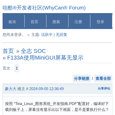
哇酷®开发者社区(WhyCan® Forum)
板块
首页
搜索
注册
登录
您尚未登录。
主题:
活跃中
|
无回复
首页
»
全志 SOC
»
F133A使用MiniGUI屏幕无显示
页次：
1
分享链接
/
查看全部
豪大大
楼主
#
2024-09-05 12:36:49
分享评论
按照 “Tina_Linux_图形系统_开发指南.PDF”配置好，编译好下
载到板子上，屏幕没有显示出以下画面，是不是要执行什么？