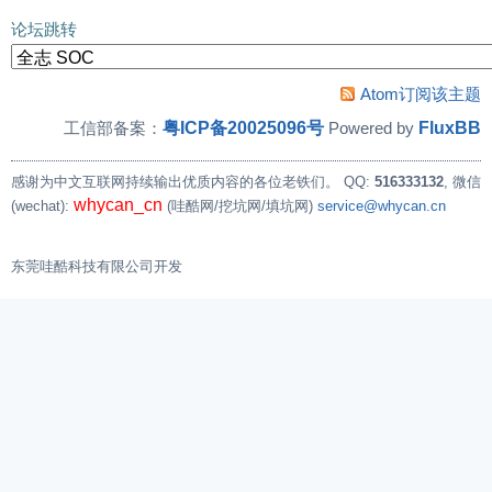
论坛跳转
Atom订阅该主题
粤ICP备20025096号
FluxBB
工信部备案：
Powered by
感谢为中文互联网持续输出优质内容的各位老铁们。
QQ:
516333132
, 微信
whycan_cn
(wechat):
(哇酷网/挖坑网/填坑网)
service@whycan.cn
东莞哇酷科技有限公司开发