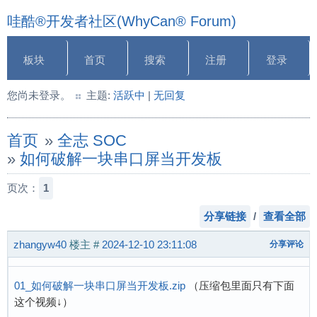
哇酷®开发者社区(WhyCan® Forum)
板块
首页
搜索
注册
登录
您尚未登录。
主题:
活跃中
|
无回复
首页
»
全志 SOC
»
如何破解一块串口屏当开发板
页次：
1
分享链接
/
查看全部
zhangyw40
楼主
#
2024-12-10 23:11:08
分享评论
01_如何破解一块串口屏当开发板.zip
（压缩包里面只有下面
这个视频↓）