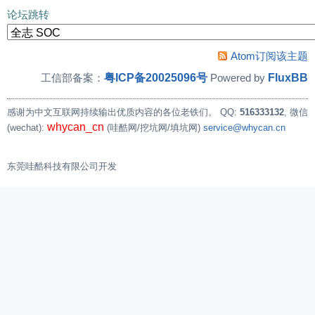
论坛跳转
Atom订阅该主题
粤ICP备20025096号
FluxBB
工信部备案：
Powered by
感谢为中文互联网持续输出优质内容的各位老铁们。
QQ:
516333132
, 微信
whycan_cn
(wechat):
(哇酷网/挖坑网/填坑网)
service@whycan.cn
东莞哇酷科技有限公司开发