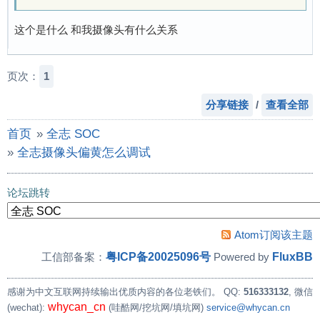
这个是什么 和我摄像头有什么关系
页次：
1
分享链接
/
查看全部
首页
»
全志 SOC
»
全志摄像头偏黄怎么调试
论坛跳转
Atom订阅该主题
粤ICP备20025096号
FluxBB
工信部备案：
Powered by
感谢为中文互联网持续输出优质内容的各位老铁们。
QQ:
516333132
, 微信
whycan_cn
(wechat):
(哇酷网/挖坑网/填坑网)
service@whycan.cn