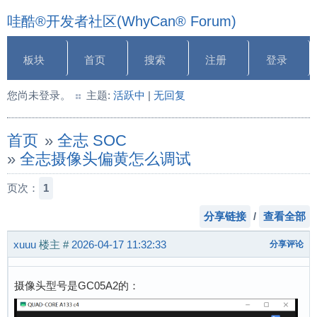
哇酷®开发者社区(WhyCan® Forum)
板块
首页
搜索
注册
登录
您尚未登录。
主题:
活跃中
|
无回复
首页
»
全志 SOC
»
全志摄像头偏黄怎么调试
页次：
1
分享链接
/
查看全部
xuuu
楼主
#
2026-04-17 11:32:33
分享评论
摄像头型号是GC05A2的：