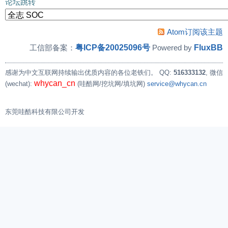
论坛跳转
Atom订阅该主题
粤ICP备20025096号
FluxBB
工信部备案：
Powered by
感谢为中文互联网持续输出优质内容的各位老铁们。
QQ:
516333132
, 微信
whycan_cn
(wechat):
(哇酷网/挖坑网/填坑网)
service@whycan.cn
东莞哇酷科技有限公司开发