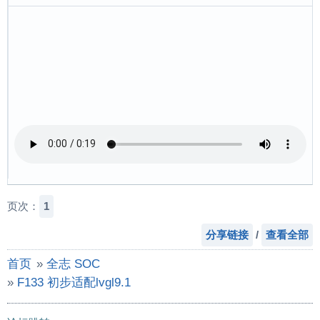
页次：
1
分享链接
/
查看全部
首页
»
全志 SOC
»
F133 初步适配lvgl9.1