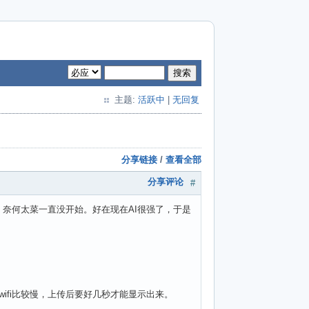
搜索
主题:
活跃中
|
无回复
分享链接
/
查看全部
分享评论
#
奈何太菜一直没开始。好在现在AI很强了，于是
Hz wifi比较慢，上传后要好几秒才能显示出来。