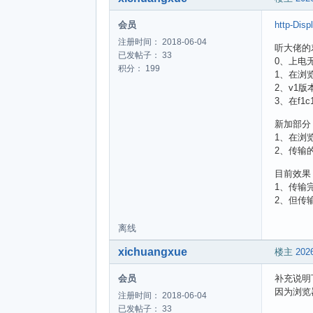
会员
http-Disp
注册时间： 2018-06-04
听大佬的
已发帖子： 33
0、上电
积分： 199
1、在浏
2、v1版本
3、在f1
新加部分
1、在浏
2、传输
目前效果
1、传输
2、但传
离线
xichuangxue
楼主
2026
会员
补充说明下，
因为浏览器
注册时间： 2018-06-04
已发帖子： 33