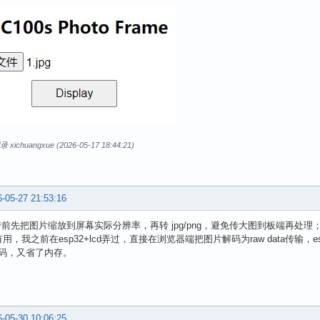
chuangxue (2026-05-17 18:44:21)
-05-27 21:53:16
传前先把图片缩放到屏幕实际分辨率，再转 jpg/png，避免传大图到板端再处理；
有用，我之前在esp32+lcd弄过，直接在浏览器端把图片解码为raw data传输，
码，又省了内存。
-05-30 10:06:25