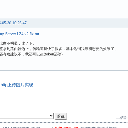
-05-30 10:26:47
lay-Server-LZ4-v2-fix.rar
比度不明显，改了下。
签拿到路由器边上，传输速度快了很多，基本达到我最初想要的效果了。
有啥建议不，我还可以改(token还够)
器http上传图片实现
工信部