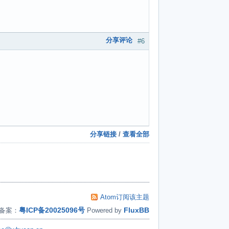
分享评论
#6
分享链接
/
查看全部
Atom订阅该主题
粤ICP备20025096号
FluxBB
备案：
Powered by