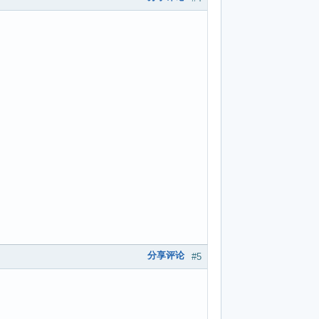
分享评论
#5