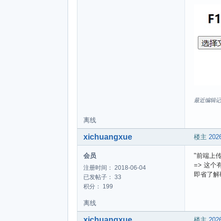
最近编辑记录 xi
离线
xichuangxue
楼主
2026
会员
"前端上
=> 这个
注册时间： 2018-06-04
即省了解
已发帖子： 33
积分： 199
离线
xichuangxue
楼主
2026