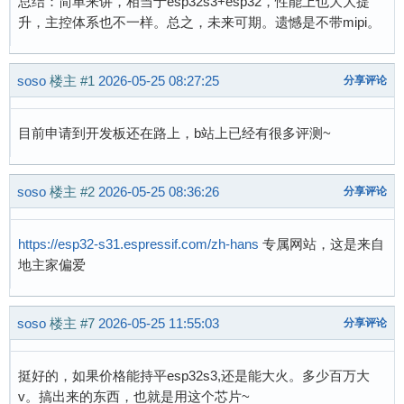
总结：简单来讲，相当于esp32s3+esp32，性能上也大大提
升，主控体系也不一样。总之，未来可期。遗憾是不带mipi。
soso
楼主
#1
2026-05-25 08:27:25
分享评论
目前申请到开发板还在路上，b站上已经有很多评测~
soso
楼主
#2
2026-05-25 08:36:26
分享评论
https://esp32-s31.espressif.com/zh-hans
专属网站，这是来自
地主家偏爱
soso
楼主
#7
2026-05-25 11:55:03
分享评论
挺好的，如果价格能持平esp32s3,还是能大火。多少百万大
v。搞出来的东西，也就是用这个芯片~