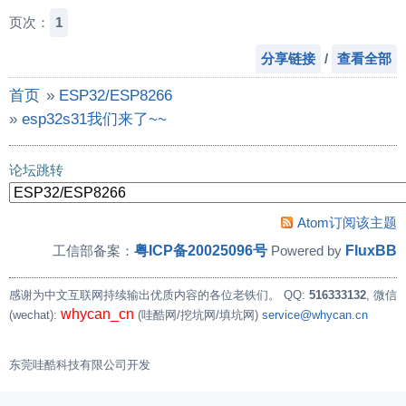
页次：
1
分享链接
/
查看全部
首页
»
ESP32/ESP8266
»
esp32s31我们来了~~
论坛跳转
Atom订阅该主题
粤ICP备20025096号
FluxBB
工信部备案：
Powered by
感谢为中文互联网持续输出优质内容的各位老铁们。
QQ:
516333132
, 微信
whycan_cn
(wechat):
(哇酷网/挖坑网/填坑网)
service@whycan.cn
东莞哇酷科技有限公司开发