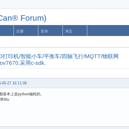
n® Forum)
注册
登录
淘宝
字机/3D打印机/智能小车/平衡车/四轴飞行/MQTT/物联网
7670,采用c-sdk.
-05-27 16:11:06
基本上是python编程的。
带fifo.