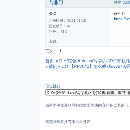
与非门
楼主
2026
会员
@小兵
https://
注册时间： 2021-01-18
已发帖子： 48
积分： 41.5
离线
页次：
1
首页
»
DIY/综合/Arduino/写字机/3D打
»
请问PICO 【RP2040】怎么驱动ov7670,采用
论坛跳转
感谢为中文互联网持续输出优质内容的各位老铁们
东莞哇酷科技有限公司开发