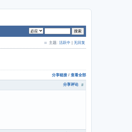
搜索
主题:
活跃中
|
无回复
分享链接
/
查看全部
分享评论
#