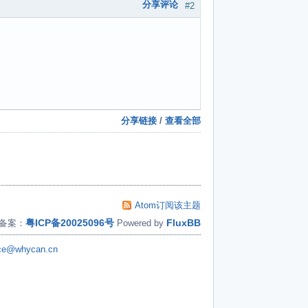
分享评论
#2
分享链接
/
查看全部
Atom订阅该主题
粤ICP备20025096号
FluxBB
备案：
Powered by
ice@whycan.cn