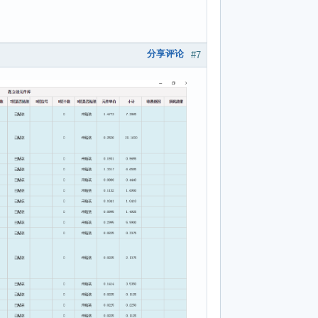
分享评论
#7