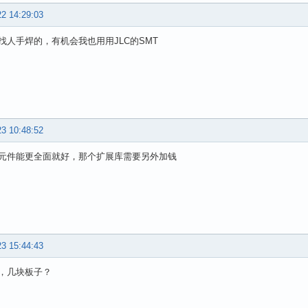
22 14:29:03
找人手焊的，有机会我也用用JLC的SMT
23 10:48:52
元件能更全面就好，那个扩展库需要另外加钱
23 15:44:43
，几块板子？