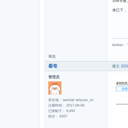
SIM卡座
单已下，
taobao：
离线
晕哥
楼主
2018
管理员
所在地： wechat: whycan_cn
注册时间： 2017-09-06
已发帖子： 9,492
积分： 9207