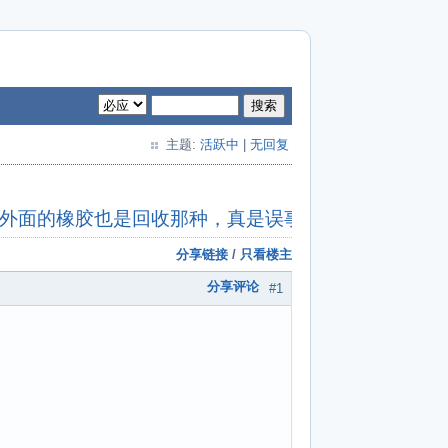
搜索
主题:
活跃中
|
无回复
 外面的橡胶也是回收那种，真是误事。
分享链接
/
只看楼主
分享评论
#1