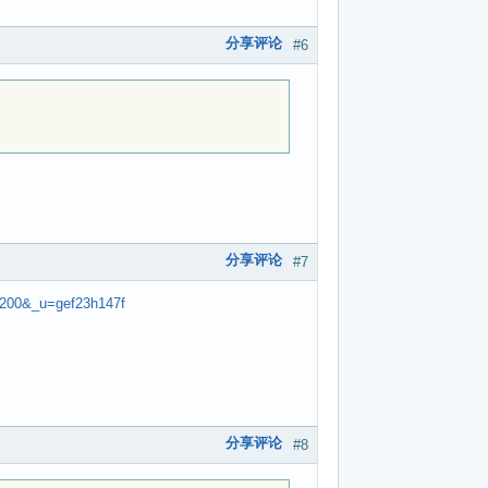
分享评论
#6
分享评论
#7
5200&_u=gef23h147f
分享评论
#8