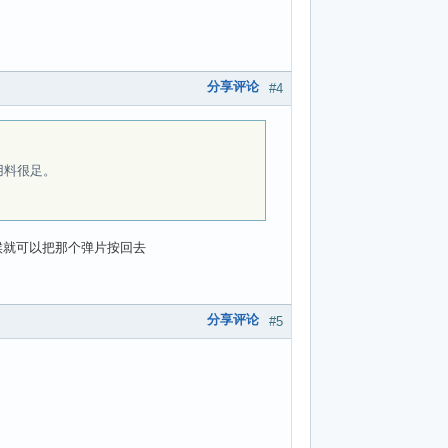
分享评论
#4
用料很足。
候就可以把那个弹片按回去
分享评论
#5