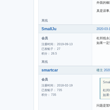
外面的橡
真是误事
离线
SmallJu
2020-03-
会员
杜邦线永
如果一定
注册时间： 2019-09-13
已发帖子： 27
积分： 26.5
离线
smartcar
楼主
2020
会员
Smal
注册时间： 2018-02-19
杜邦
已发帖子： 735
如果
积分： 735
问题是暂