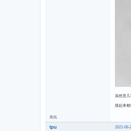
虽然贵几
摸起来都
离线
tpu
2021-06-