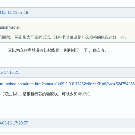
-03-11 11:57:16
ation wrote:
创商城，买正规大厂家的试试。规格书明确说是什么规格的线应该好一些。
， 一直以为立创商城没有杜邦线卖， 刚刚搜了一下， 确实有。
16 17:16:21
item.taobao.com/item.htm?spm=a1z09.2.0.0.76262e8dzsKKpW&id=52475428
，买过几次，是很粗线芯的硅胶线。可以少买点试试。
-03-16 17:20:57