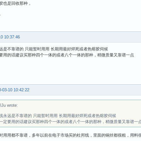
胶也是回收那种，
。
10 10:37:46
远是不靠谱的 只能暂时用用 长期用最好焊死或者热熔胶伺候
要用的话建议买那种四个一体的或者八个一体的那种，稍微质量又靠谱一点
-03-10 10:42:22
lJu wrote:
线永远是不靠谱的 只能暂时用用 长期用最好焊死或者热熔胶伺候
一定要用的话建议买那种四个一体的或者八个一体的那种，稍微质量又靠谱一
时用用都不靠谱，多年以前在电子市场买的杜邦线，里面的铜丝都很粗，用料