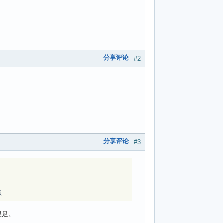
分享评论
#2
分享评论
#3
点
很足。