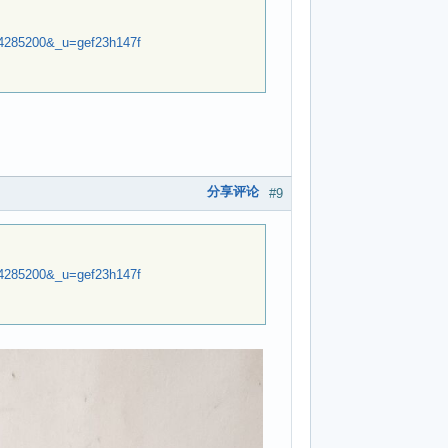
54285200&_u=gef23h147f
分享评论
#9
54285200&_u=gef23h147f