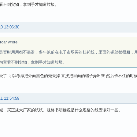
看不到实物，拿到手才知道垃圾。
10 13:06:30
tcar wrote:
是暂时用用都不靠谱，多年以前在电子市场买的杜邦线，里面的铜丝都很粗，
淘宝看不到实物，拿到手才知道垃圾。
受了 可以考虑把外面黑色的壳去掉 直接把里面的端子弄出来 然后卡不住的时
11 11:54:59
城，买正规大厂家的试试。规格书明确说是什么规格的线应该好一些。