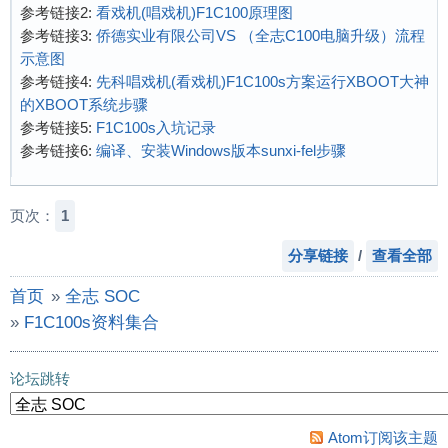
参考链接2:
看戏机(唱戏机)F1C100原理图
参考链接3:
侨德实业有限公司VS （全志C100电脑升级）流程
示意图
参考链接4:
先科唱戏机(看戏机)F1C100s方案运行XBOOT大神
的XBOOT系统步骤
参考链接5:
F1C100s入坑记录
参考链接6:
编译、安装Windows版本sunxi-fel步骤
页次：
1
分享链接
/
查看全部
首页
»
全志 SOC
»
F1C100s资料集合
论坛跳转
Atom订阅该主题