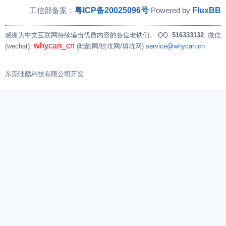
粤ICP备20025096号
FluxBB
工信部备案：
Powered by
感谢为中文互联网持续输出优质内容的各位老铁们。
QQ:
516333132
, 微信
whycan_cn
(wechat):
(哇酷网/挖坑网/填坑网)
service@whycan.cn
东莞哇酷科技有限公司开发