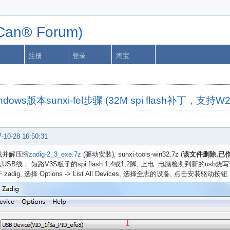
n® Forum)
注册
登录
淘宝
ws版本sunxi-fel步骤 (32M spi flash补丁，支持W25
-10-28 16:50:31
载并解压缩
zadig-2_3_exe.7z
(驱动安装), sunxi-tools-win32.7z (
该文件删除,已
USB线， 短路V3S板子的spi flash 1,4或1,2脚, 上电. 电脑检测到新的usb
 zadig, 选择 Options -> List All Devices, 选择全志的设备, 点击安装驱动按钮