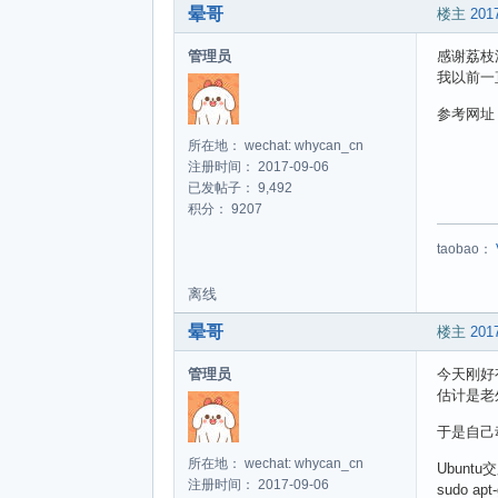
晕哥
楼主
2017
管理员
感谢荔枝
我以前一直以
参考网
所在地： wechat: whycan_cn
注册时间： 2017-09-06
已发帖子： 9,492
积分： 9207
taobao：
离线
晕哥
楼主
2017
管理员
今天刚好有网
估计是老外
于是自己
所在地： wechat: whycan_cn
Ubuntu交
注册时间： 2017-09-06
sudo apt-