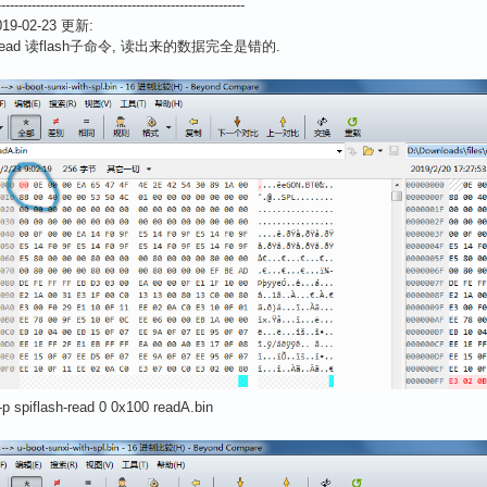
---------------------------------------------------------
9-02-23 更新:
sh-read 读flash子命令, 读出来的数据完全是错的.
 -p spiflash-read 0 0x100 readA.bin