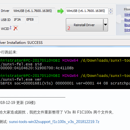
令行跑起来:
---------------------------------------------------------
8-12-19 更新 (16楼):
大家造成困扰，我把文件重新整理了 V3s 和 F1C100s 两个文件夹,
测试:
sunxi-tools-win32support_f1c100s_v3s_201812219.7z