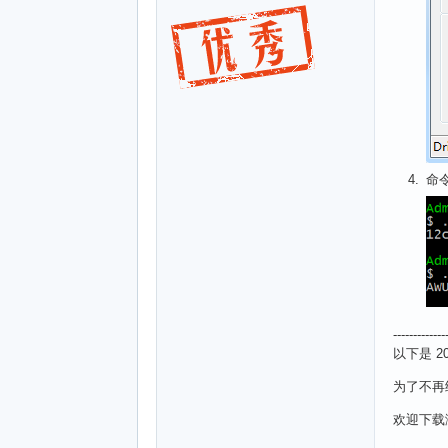
命
-------------
以下是 201
为了不再给
欢迎下载