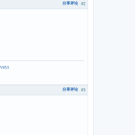
分享评论
#2
/
V853
分享评论
#3