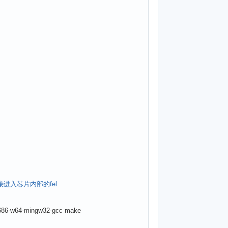
直接进入芯片内部的fel
i686-w64-mingw32-gcc make