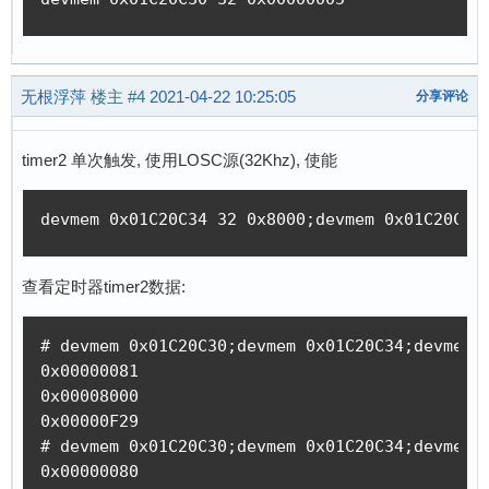
无根浮萍
楼主
#4
2021-04-22 10:25:05
分享评论
timer2 单次触发, 使用LOSC源(32Khz), 使能
devmem 0x01C20C34 32 0x8000;devmem 0x01C20C30
查看定时器timer2数据:
# devmem 0x01C20C30;devmem 0x01C20C34;devmem 0
0x00000081

0x00008000

0x00000F29

# devmem 0x01C20C30;devmem 0x01C20C34;devmem 0
0x00000080
