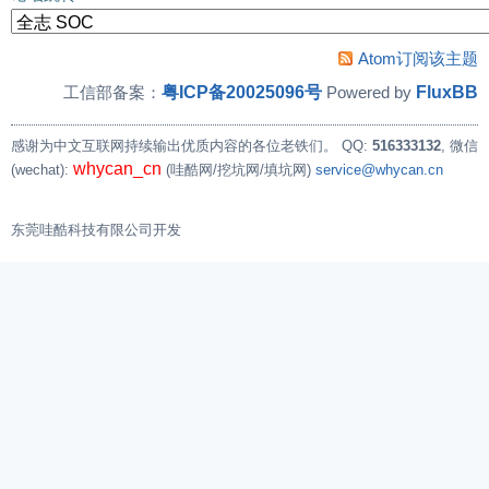
Atom订阅该主题
粤ICP备20025096号
FluxBB
工信部备案：
Powered by
感谢为中文互联网持续输出优质内容的各位老铁们。
QQ:
516333132
, 微信
whycan_cn
(wechat):
(哇酷网/挖坑网/填坑网)
service@whycan.cn
东莞哇酷科技有限公司开发