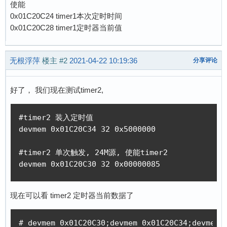
使能
0x01C20C24 timer1本次定时时间
0x01C20C28 timer1定时器当前值
无根浮萍
楼主
#2
2021-04-22 10:19:36
分享评论
好了， 我们现在测试timer2,
#timer2 装入定时值

devmem 0x01C20C34 32 0x5000000

#timer2 单次触发, 24M源, 使能timer2

devmem 0x01C20C30 32 0x00000085
现在可以看 timer2 定时器当前数据了
# devmem 0x01C20C30;devmem 0x01C20C34;devmem 0