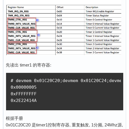
先读出 timer1 的寄存器:
# devmem 0x01C20C20;devmem 0x01C20C24;devmem 0
0x00000005

0xFFFFFFFF

0x2E22414A
根据手册
0x01C20C20 是timer1控制寄存器, 重复触发, 1分频, 24Mhz源,