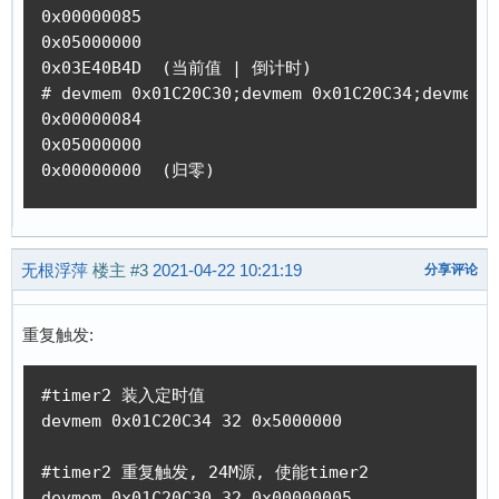
0x00000085

0x05000000

0x03E40B4D  (当前值 | 倒计时)

# devmem 0x01C20C30;devmem 0x01C20C34;devmem 0
0x00000084

0x05000000

0x00000000  (归零)
无根浮萍
楼主
#3
2021-04-22 10:21:19
分享评论
重复触发:
#timer2 装入定时值

devmem 0x01C20C34 32 0x5000000

#timer2 重复触发, 24M源, 使能timer2

devmem 0x01C20C30 32 0x00000005