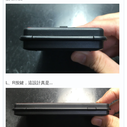
L、R按鍵，這設計真是...