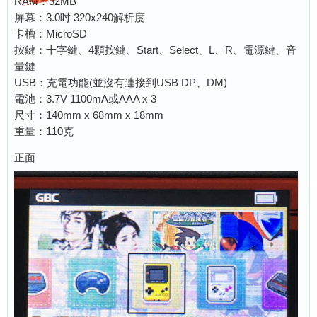
RAM：32MB
屏幕：3.0吋 320x240解析度
卡槽：MicroSD
按鍵：十字鍵、4顆按鍵、Start、Select、L、R、電源鍵、音
量鍵
USB：充電功能(並沒有連接到USB DP、DM)
電池：3.7V 1100mA或AAA x 3
尺寸：140mm x 68mm x 18mm
重量：110克
正面