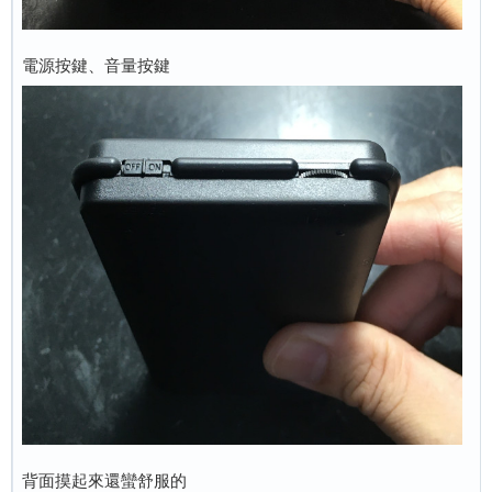
電源按鍵、音量按鍵
背面摸起來還蠻舒服的