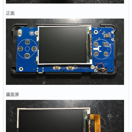
正面
霧面屏