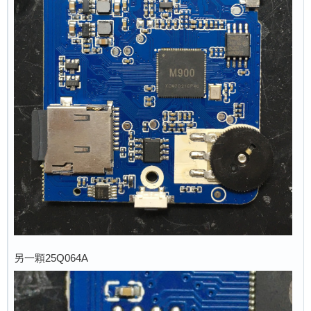
另一顆25Q064A