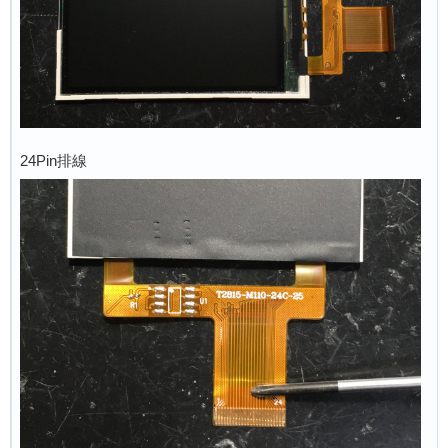
24Pin排線