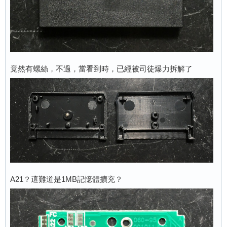
竟然有螺絲，不過，當看到時，已經被司徒爆力拆解了
A21？這難道是1MB記憶體擴充？