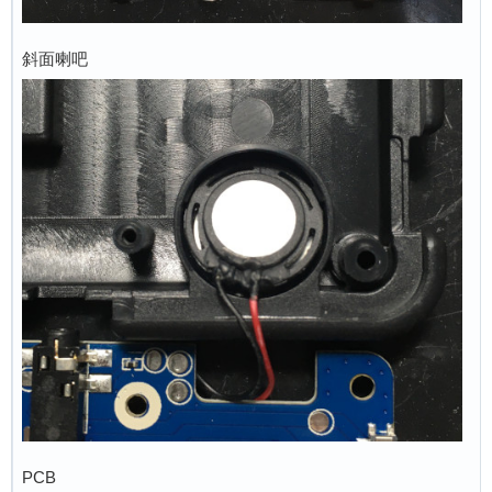
斜面喇吧
PCB