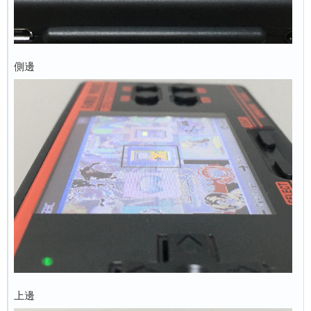
側邊
上邊