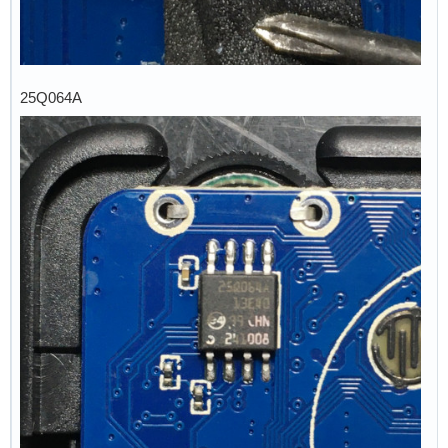
25Q064A