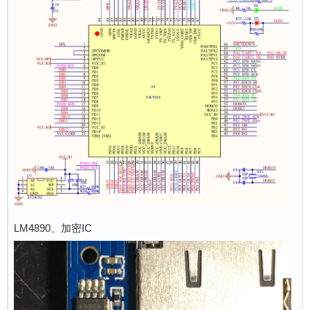
LM4890、加密IC