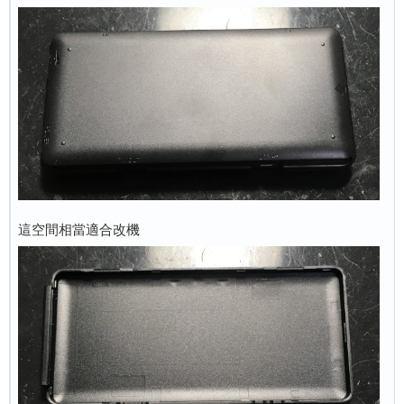
這空間相當適合改機