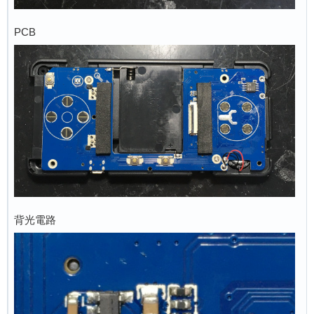
PCB
背光電路