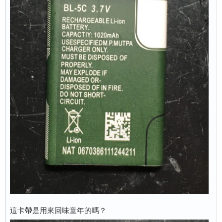
這卡帶是用來回味童年的嗎？