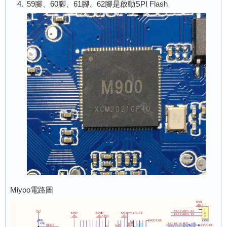
59腳、60腳、61腳、62腳是啟動SPI Flash
Miyoo電路圖