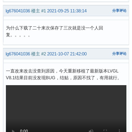
lg676041036
楼主
#1
2021-09-25 11:38:14
分享评论
为什么下载了二十来次保存了三次就是没一个人回
复。。。。。
lg676041036
楼主
#2
2021-10-07 21:42:00
分享评论
一直改来改去没查到原因，今天重新移植了最新版本LVGL
V8.1结果目前没发现BUG，结贴，原因不找了，有用就行。