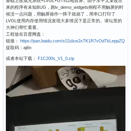
基础上改成无系统+LVGL+GT911电容屏。由于水平太莱改出
来的程序有未知BUG，跑lv_demo_widgets例程不用触屏的时
候没一点问题，用触屏操作一阵子就崩了，用串口打印了
LVGL使用内存使用情况发现大多情况下是正常的。请坛里的
大神们帮忙看看。
工程放在百度网盘：
链接：
https://pan.baidu.com/s/11dzw2xTK1R7vOdTkLeppZQ
提取码：aj6n
或者本站下载：
F1C200s_V1_0.zip