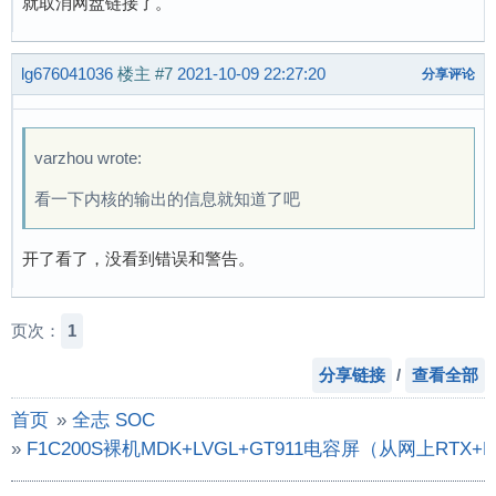
就取消网盘链接了。
lg676041036
楼主
#7
2021-10-09 22:27:20
分享评论
varzhou wrote:
看一下内核的输出的信息就知道了吧
开了看了，没看到错误和警告。
页次：
1
分享链接
/
查看全部
首页
»
全志 SOC
»
F1C200S裸机MDK+LVGL+GT911电容屏（从网上RTX