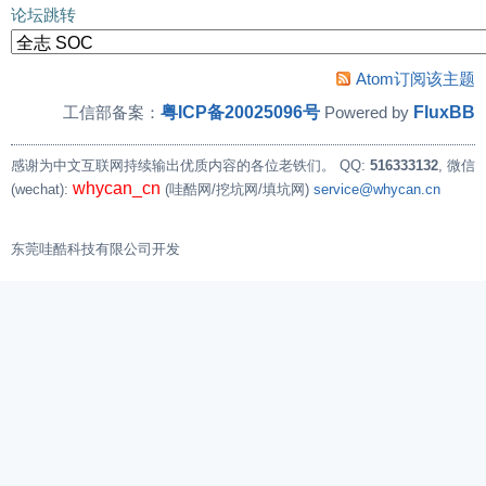
论坛跳转
Atom订阅该主题
粤ICP备20025096号
FluxBB
工信部备案：
Powered by
感谢为中文互联网持续输出优质内容的各位老铁们。
QQ:
516333132
, 微信
whycan_cn
(wechat):
(哇酷网/挖坑网/填坑网)
service@whycan.cn
东莞哇酷科技有限公司开发