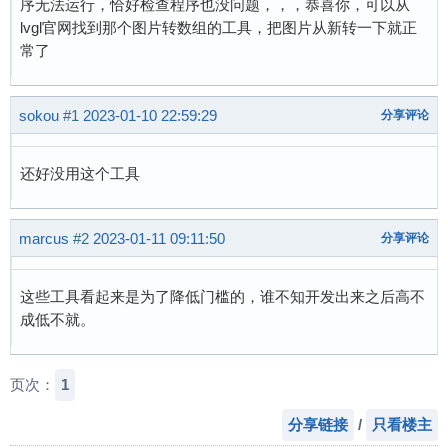
序无法运行，恰好检查程序也没问题，，，恭喜你，可以从
lvgl官网找到那个图片转数组的工具，把图片从新转一下就正
常了
sokou
#1
2023-01-10 22:59:29
分享评论
还好没用这个工具
marcus
#2
2023-01-11 09:11:50
分享评论
这些工具看起来是为了降低门槛的，谁不知开发出来之后高不
成低不就。
页次：
1
分享链接
/
只看楼主