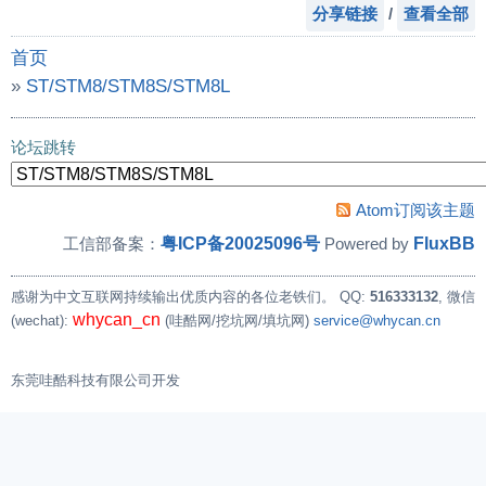
分享链接
/
查看全部
首页
»
ST/STM8/STM8S/STM8L
»
h7b0VB误烧录750VB程序后如何修复？
论坛跳转
Atom订阅该主题
粤ICP备20025096号
FluxBB
工信部备案：
Powered by
感谢为中文互联网持续输出优质内容的各位老铁们。
QQ:
516333132
, 微信
whycan_cn
(wechat):
(哇酷网/挖坑网/填坑网)
service@whycan.cn
东莞哇酷科技有限公司开发