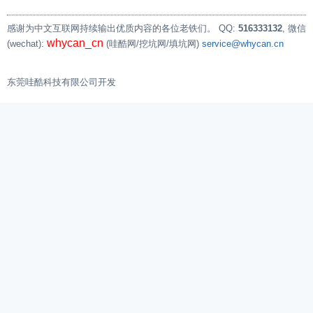
感谢为中文互联网持续输出优质内容的各位老铁们。
QQ:
516333132
, 微信
whycan_cn
(wechat):
(哇酷网/挖坑网/填坑网)
service@whycan.cn
东莞哇酷科技有限公司开发