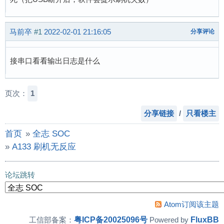
马前卒
#1
2022-02-01 21:16:05
分享评论
接串口看看输出日志是什么
页次：
1
分享链接
/
只看楼主
首页
»
全志 SOC
»
A133 刷机无反应
论坛跳转
Atom订阅该主题
粤ICP备20025096号
FluxBB
工信部备案：
Powered by