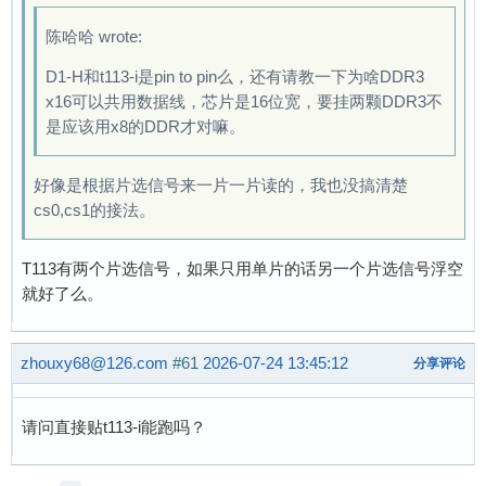
陈哈哈 wrote:
D1-H和t113-i是pin to pin么，还有请教一下为啥DDR3
x16可以共用数据线，芯片是16位宽，要挂两颗DDR3不
是应该用x8的DDR才对嘛。
好像是根据片选信号来一片一片读的，我也没搞清楚
cs0,cs1的接法。
T113有两个片选信号，如果只用单片的话另一个片选信号浮空
就好了么。
zhouxy68@126.com
#61
2026-07-24 13:45:12
分享评论
请问直接贴t113-i能跑吗？