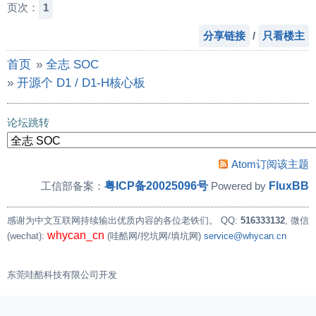
页次：
1
分享链接
/
只看楼主
首页
»
全志 SOC
»
开源个 D1 / D1-H核心板
论坛跳转
Atom订阅该主题
粤ICP备20025096号
FluxBB
工信部备案：
Powered by
感谢为中文互联网持续输出优质内容的各位老铁们。
QQ:
516333132
, 微信
whycan_cn
(wechat):
(哇酷网/挖坑网/填坑网)
service@whycan.cn
东莞哇酷科技有限公司开发