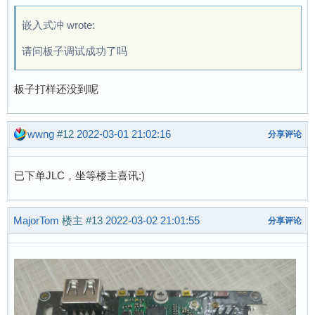
嵌入式冲 wrote:
请问板子调试成功了吗
板子打样还没到呢
wwng
#12
2022-03-01 21:02:16
分享评论
已下单JLC，坐等楼主喜讯:)
MajorTom
楼主
#13
2022-03-02 21:01:55
分享评论