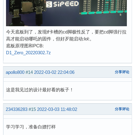
今天底板到了，发现tf卡槽的cd脚极性反了，要把cd脚强行拉
高才能启动哪吒的固件，但好歹能启动:lol:。
底板原理图和PCB:
D1_Zero_20220302.7z
apollo800
#14
2022-03-02 22:04:06
分享评论
这是我见过的设计最好看的板子！
234336283
#15
2022-03-03 11:48:02
分享评论
学习学习，准备白嫖打样