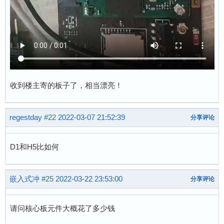
收到楼主寄的板子了，相当漂亮！
regestday
#22
2022-03-07 21:52:39
分享评论
D1和H5比如何
嵌入式冲
#25
2022-03-22 23:53:00
分享评论
请问核心板元件大概花了多少钱