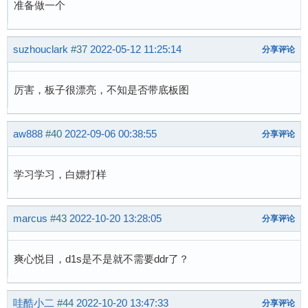
准备做一个
suzhouclark
#37
2022-05-12 11:25:14
分享评论
厉害，板子很漂亮，不知是否带底板图
aw888
#40
2022-09-06 00:38:55
分享评论
学习学习，白嫖打样
marcus
#43
2022-10-20 13:28:05
分享评论
爽心悦目，d1s是不是就不需要ddr了？
哇酷小二
#44
2022-10-20 13:47:33
分享评论