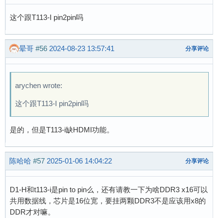
这个跟T113-I pin2pin吗
晕哥
#56
2024-08-23 13:57:41
分享评论
arychen wrote:
这个跟T113-I pin2pin吗
是的，但是T113-i缺HDMI功能。
陈哈哈
#57
2025-01-06 14:04:22
分享评论
D1-H和t113-i是pin to pin么，还有请教一下为啥DDR3 x16可以
共用数据线，芯片是16位宽，要挂两颗DDR3不是应该用x8的
DDR才对嘛。