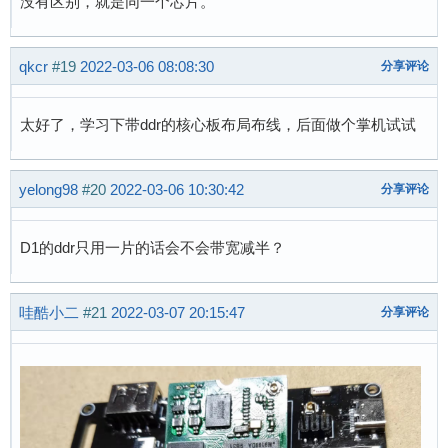
没有区别，就是同一个芯片。
qkcr
#19
2022-03-06 08:08:30
分享评论
太好了，学习下带ddr的核心板布局布线，后面做个掌机试试
yelong98
#20
2022-03-06 10:30:42
分享评论
D1的ddr只用一片的话会不会带宽减半？
哇酷小二
#21
2022-03-07 20:15:47
分享评论