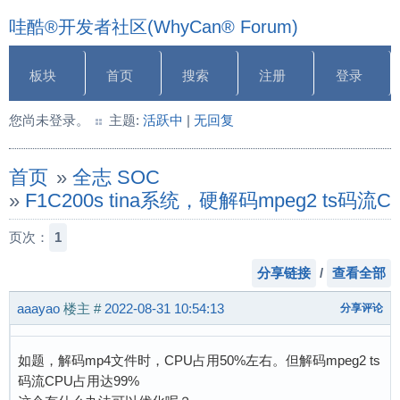
哇酷®开发者社区(WhyCan® Forum)
板块
首页
搜索
注册
登录
您尚未登录。
主题:
活跃中
|
无回复
首页
»
全志 SOC
»
F1C200s tina系统，硬解码mpeg2 ts码流
页次：
1
分享链接
/
查看全部
aaayao
楼主
#
2022-08-31 10:54:13
分享评论
如题，解码mp4文件时，CPU占用50%左右。但解码mpeg2 ts
码流CPU占用达99%