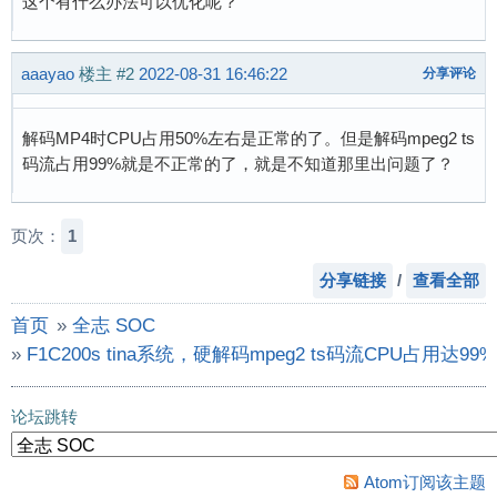
这个有什么办法可以优化呢？
aaayao
楼主
#2
2022-08-31 16:46:22
分享评论
解码MP4时CPU占用50%左右是正常的了。但是解码mpeg2 ts
码流占用99%就是不正常的了，就是不知道那里出问题了？
页次：
1
分享链接
/
查看全部
首页
»
全志 SOC
»
F1C200s tina系统，硬解码mpeg2 ts码流CPU占用达99%
论坛跳转
Atom订阅该主题