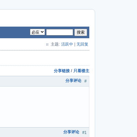
搜索
主题:
活跃中
|
无回复
分享链接
/
只看楼主
分享评论
#
分享评论
#1