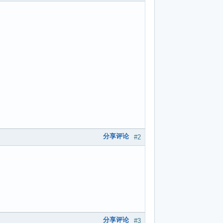
分享评论
#2
分享评论
#3