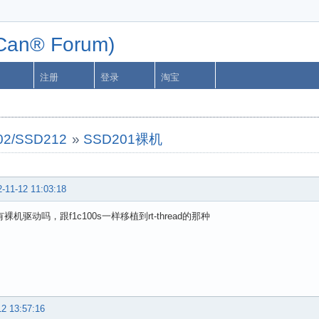
n® Forum)
注册
登录
淘宝
02/SSD212
»
SSD201裸机
-11-12 11:03:18
1有裸机驱动吗，跟f1c100s一样移植到rt-thread的那种
12 13:57:16