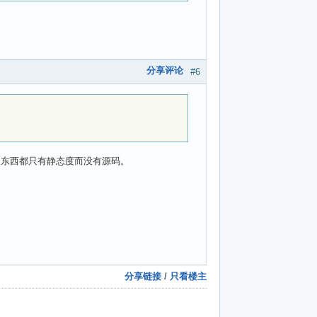
分享评论
#6
好多东西都只有静态度而没有源码。
分享链接
/
只看楼主