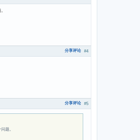
题。
分享评论
#4
分享评论
#5
个问题。