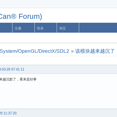
n® Forum)
注册
登录
淘宝
ystem/OpenGL/DirectX/SDL2
»
该模块越来越沉了
-03-29 07:41:11
来越沉默了，看来是好事
29 11:37:20