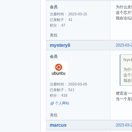
会员
为什么全
这个芯片
注册时间： 2023-03-15
我在论坛
已发帖子： 41
积分： 47
离线
mysteryli
2023-03-
会员
fxyc
为什
这个
我在
注册时间： 2020-03-05
已发帖子： 511
便宜这一
积分： 416
当一个东
个人网站
离线
marcus
2023-03-