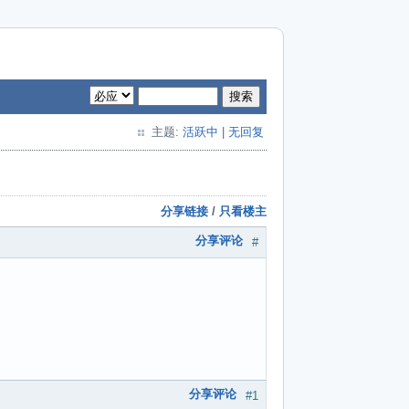
搜索
主题:
活跃中
|
无回复
分享链接
/
只看楼主
分享评论
#
分享评论
#1