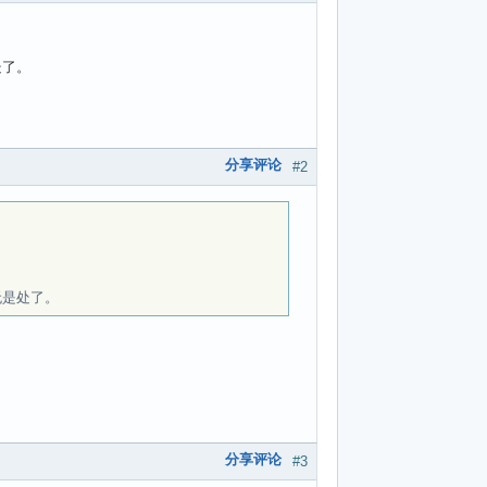
处了。
分享评论
#2
无是处了。
分享评论
#3