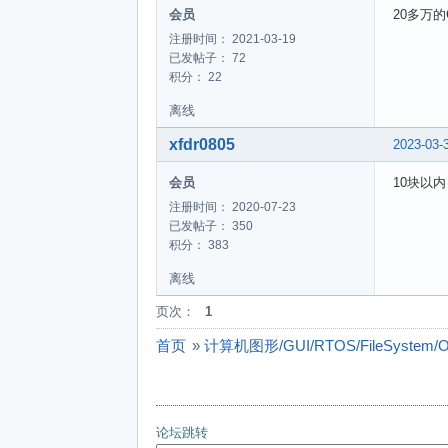
会员
20多万
注册时间： 2021-03-19
已发帖子： 72
积分： 22
离线
xfdr0805
2023-03-
会员
10块以内
注册时间： 2020-07-23
已发帖子： 350
积分： 383
离线
页次：
1
首页
»
计算机图形/GUI/RTOS/FileSystem/Op
论坛跳转