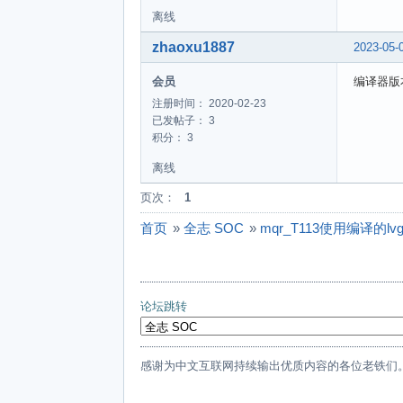
离线
zhaoxu1887
2023-05-
会员
编译器版
注册时间： 2020-02-23
已发帖子： 3
积分： 3
离线
页次：
1
首页
»
全志 SOC
»
mqr_T113使用编译的lvgl程
论坛跳转
感谢为中文互联网持续输出优质内容的各位老铁们