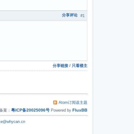
分享评论
#1
分享链接
/
只看楼主
Atom订阅该主题
粤ICP备20025096号
FluxBB
备案：
Powered by
ice@whycan.cn