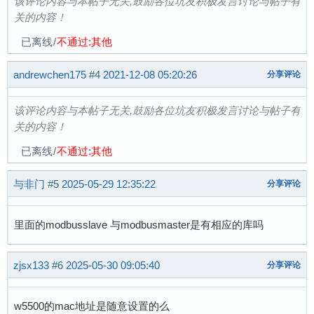
该评论内容与本帖子无关,鼓励各位坑友积极发言讨论与帖子有
关的内容！
已离线
/
不通过:其他
andrewchen175
#4
2021-12-08 05:20:26
分享评论
该评论内容与本帖子无关,鼓励各位坑友积极发言讨论与帖子有
关的内容！
已离线
/
不通过:其他
与非门
#5
2025-05-29 12:35:22
分享评论
里面的modbusslave 与modbusmaster是有相应的库吗
zjsx133
#6
2025-05-30 09:05:40
分享评论
w5500的mac地址是随意设置的么