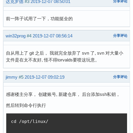
达克罗德
#3
2019-12-07 08:50:01
分享评论
前一阵子试用了一下，功能挺全的
win32prog
#4
2019-12-07 08:56:14
分享评论
自从用上了 git 之后， 我就完全放弃了 svn 了, svn 对大量小
文件是在太不友好, 怪不得torvalds要喷这玩意。
jimmy
#5
2019-12-07 09:02:19
分享评论
感谢楼主分享， 创建账号, 新建仓库， 后台添加ssh私钥，
然后转到命令行执行
cd /opt/linux/
