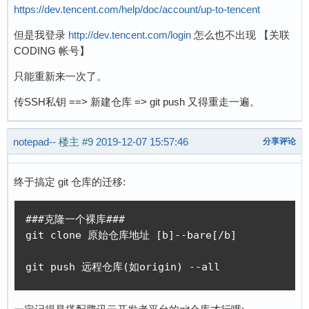
https://dev.tencent.com/help/doc/account/up-to-tencent
但是我登录
http://dev.tencent.com/login
怎么也不出现 【关联
CODING 帐号】
只能重新来一次了。
传SSH私钥 ==> 新建仓库 => git push 又得重走一遍。
notepad--
楼主
#9
2019-12-07 15:57:46
分享评论
终于搞定 git 仓库的迁移:
###克隆一个裸库###

git clone 原始仓库地址 [b]--bare[/b] 

git push 远程仓库(如origin) --all