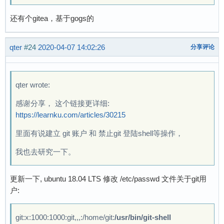
还有个gitea，基于gogs的
qter
#24
2020-04-07 14:02:26
分享评论
qter wrote:
感谢分享， 这个链接更详细:
https://learnku.com/articles/30215
里面有说建立 git 账户 和 禁止git 登陆shell等操作，
我也去研究一下。
更新一下, ubuntu 18.04 LTS 修改 /etc/passwd 文件关于git用
户:
git:x:1000:1000:git,,,:/home/git:
/usr/bin/git-shell