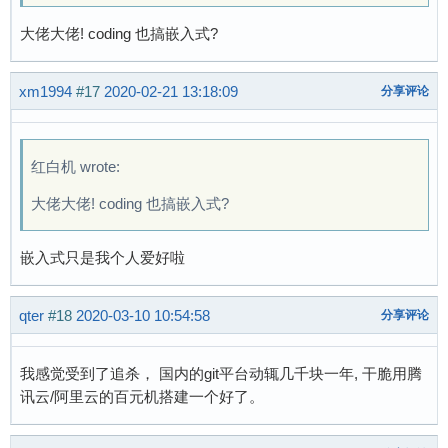
大佬大佬! coding 也搞嵌入式?
xm1994
#17
2020-02-21 13:18:09
分享评论
红白机 wrote:
大佬大佬! coding 也搞嵌入式?
嵌入式只是我个人爱好啦
qter
#18
2020-03-10 10:54:58
分享评论
我感觉受到了追杀， 国内的git平台动辄几千块一年, 干脆用腾
讯云/阿里云的百元机搭建一个好了。