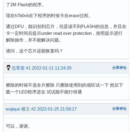
了2M Flash的程序。
现在h7b0vb在下程序的时候卡在erase过程。
通过DFU，能识别到芯片，但是读不到FLASH的信息，并且在
卡一定时间后提示under read over protection，按照提示进行
解除操作，并不能解决问题。
请问，这个芯片还能恢复吗？
伍零壹
#1
2022-01-11 11:24:39
分享评论
擦除的时候不选全片擦除 只擦除使用到的扇区试一下 然后下
载一个LED程序进去 试试能不能行得通
wujique
楼主
#2
2022-01-25 21:58:17
分享评论
可以，谢谢。