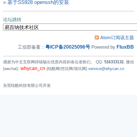
»
基于SS928 openssh的安装
论坛跳转
Atom订阅该主题
粤ICP备20025096号
FluxBB
工信部备案：
Powered by
感谢为中文互联网持续输出优质内容的各位老铁们。
QQ:
516333132
, 微信
whycan_cn
(wechat):
(哇酷网/挖坑网/填坑网)
service@whycan.cn
东莞哇酷科技有限公司开发