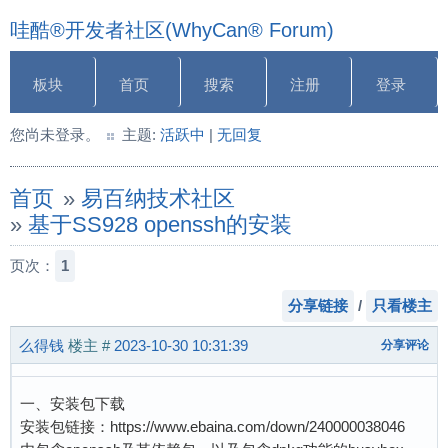
哇酷®开发者社区(WhyCan® Forum)
板块
首页
搜索
注册
登录
您尚未登录。
主题:
活跃中
|
无回复
首页
»
易百纳技术社区
»
基于SS928 openssh的安装
页次：
1
分享链接
/
只看楼主
么得钱
楼主
#
2023-10-30 10:31:39
分享评论
一、安装包下载
安装包链接：https://www.ebaina.com/down/240000038046