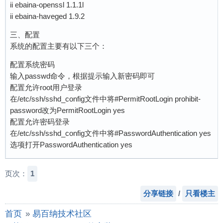
ii ebaina-openssl 1.1.1l
ii ebaina-haveged 1.9.2
三、配置
系统的配置主要有以下三个：
配置系统密码
输入passwd命令，根据提示输入新密码即可
配置允许root用户登录
在/etc/ssh/sshd_config文件中将#PermitRootLogin prohibit-
password改为PermitRootLogin yes
配置允许密码登录
在/etc/ssh/sshd_config文件中将#PasswordAuthentication yes
选项打开PasswordAuthentication yes
页次：
1
分享链接
/
只看楼主
首页
»
易百纳技术社区