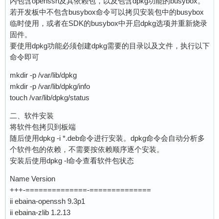
内包含openssh及其依赖包，以及包含dpkg功能的busybox。
若开发板中不包含busybox命令可以拷贝安装包中的busybox
临时使用，或者在SDK的busybox中开启dpkg选项并重新烧录
固件。
要使用dpkg功能必须创建dpkg需要的目录以及文件，执行以下
命令即可
mkdir -p /var/lib/dpkg
mkdir -p /var/lib/dpkg/info
touch /var/lib/dpkg/status
二、软件安装
将软件包拷贝到板端
随后使用dpkg -i *.deb命令进行安装。dpkg命令会自动分析多
个软件包的依赖，不需要按依赖顺序逐个安装。
安装后使用dpkg -l命令查看软件包状态
Name Version
+++-==============-==============
ii ebaina-openssh 9.3p1
ii ebaina-zlib 1.2.13