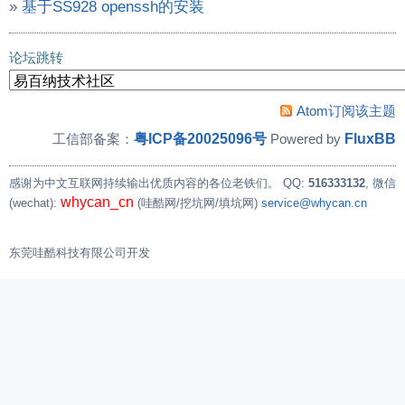
»
基于SS928 openssh的安装
论坛跳转
Atom订阅该主题
粤ICP备20025096号
FluxBB
工信部备案：
Powered by
感谢为中文互联网持续输出优质内容的各位老铁们。
QQ:
516333132
, 微信
whycan_cn
(wechat):
(哇酷网/挖坑网/填坑网)
service@whycan.cn
东莞哇酷科技有限公司开发