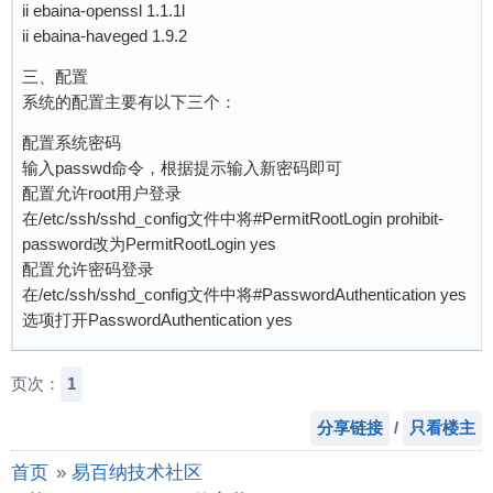
ii ebaina-openssl 1.1.1l
ii ebaina-haveged 1.9.2
三、配置
系统的配置主要有以下三个：
配置系统密码
输入passwd命令，根据提示输入新密码即可
配置允许root用户登录
在/etc/ssh/sshd_config文件中将#PermitRootLogin prohibit-
password改为PermitRootLogin yes
配置允许密码登录
在/etc/ssh/sshd_config文件中将#PasswordAuthentication yes
选项打开PasswordAuthentication yes
页次：
1
分享链接
/
只看楼主
首页
»
易百纳技术社区