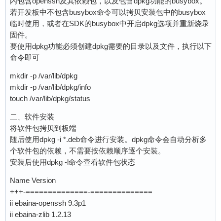
内包含openssh及其依赖包，以及包含dpkg功能的busybox。
若开发板中不包含busybox命令可以拷贝安装包中的busybox
临时使用，或者在SDK的busybox中开启dpkg选项并重新烧录
固件。
要使用dpkg功能必须创建dpkg需要的目录以及文件，执行以下
命令即可
mkdir -p /var/lib/dpkg
mkdir -p /var/lib/dpkg/info
touch /var/lib/dpkg/status
二、软件安装
将软件包拷贝到板端
随后使用dpkg -i *.deb命令进行安装。dpkg命令会自动分析多
个软件包的依赖，不需要按依赖顺序逐个安装。
安装后使用dpkg -l命令查看软件包状态
Name Version
+++-==============-==============
ii ebaina-openssh 9.3p1
ii ebaina-zlib 1.2.13