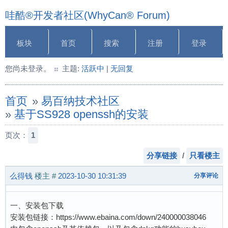
哇酷®开发者社区(WhyCan® Forum)
板块
首页
搜索
注册
登录
您尚未登录。
主题:
活跃中
|
无回复
首页
»
易百纳技术社区
»
基于SS928 openssh的安装
页次：
1
分享链接
/
只看楼主
么得钱
楼主
#
2023-10-30 10:31:39
分享评论
一、安装包下载
安装包链接：https://www.ebaina.com/down/240000038046