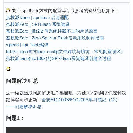
关于 spi-flash 方式的配置等可以参考的资料链接如下：
荔枝派Nano | spi-flash 启动适配
荔枝派Zero | SPI Flash 系统编译
荔枝派Zero | jffs2文件系统挂载不上的常见原因
荔枝派Zero | Zero Spi Nor Flash启动系统制作指南
sipeed | spi_flash编译
lichee nano官方linux config文件踩坑与填坑（常见配置误区）
荔枝派nano(f1c100s)的SPI-Flash系统编译创建全过程
问题解决汇总
这一楼就当成问题解决汇总楼层吧，方便大家踩到坑快速解决
跟博客同步更新：
全志F1C100S/F1C200S学习笔记（12）
——问题解决汇总
问题1：