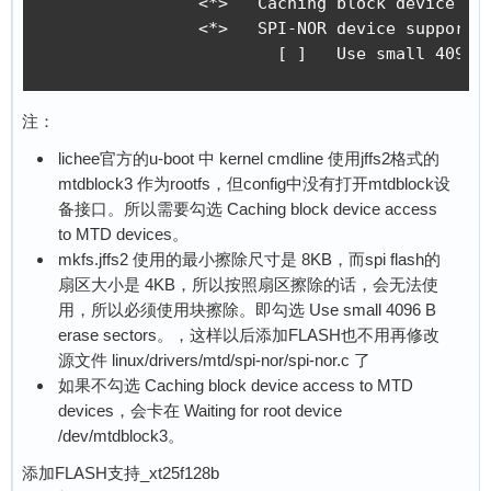
		<*>   Caching block device access to MTD devices	# 勾选，读写块设备用户模块

		<*>   SPI-NOR device support  --->

注：
lichee官方的u-boot 中 kernel cmdline 使用jffs2格式的
mtdblock3 作为rootfs，但config中没有打开mtdblock设
备接口。所以需要勾选 Caching block device access
to MTD devices。
mkfs.jffs2 使用的最小擦除尺寸是 8KB，而spi flash的
扇区大小是 4KB，所以按照扇区擦除的话，会无法使
用，所以必须使用块擦除。即勾选 Use small 4096 B
erase sectors。，这样以后添加FLASH也不用再修改
源文件 linux/drivers/mtd/spi-nor/spi-nor.c 了
如果不勾选 Caching block device access to MTD
devices，会卡在 Waiting for root device
/dev/mtdblock3。
添加FLASH支持_xt25f128b