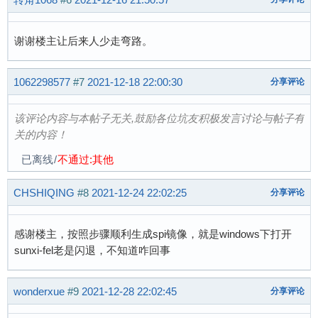
谢谢楼主让后来人少走弯路。
1062298577
#7
2021-12-18 22:00:30
分享评论
该评论内容与本帖子无关,鼓励各位坑友积极发言讨论与帖子有
关的内容！
已离线
/
不通过:其他
CHSHIQING
#8
2021-12-24 22:02:25
分享评论
感谢楼主，按照步骤顺利生成spi镜像，就是windows下打开
sunxi-fel老是闪退，不知道咋回事
wonderxue
#9
2021-12-28 22:02:45
分享评论