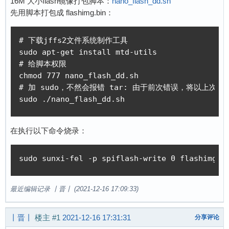
16M 大小flash镜像打包脚本：
nano_flash_dd.sh
先用脚本打包成 flashimg.bin：
# 下载jffs2文件系统制作工具

sudo apt-get install mtd-utils

# 给脚本权限

chmod 777 nano_flash_dd.sh

# 加 sudo，不然会报错 tar: 由于前次错误，将以上次的
sudo ./nano_flash_dd.sh
在执行以下命令烧录：
sudo sunxi-fel -p spiflash-write 0 flashimg.b
最近编辑记录 丨晋丨 (2021-12-16 17:09:33)
丨晋丨
楼主
#1
2021-12-16 17:31:31
分享评论