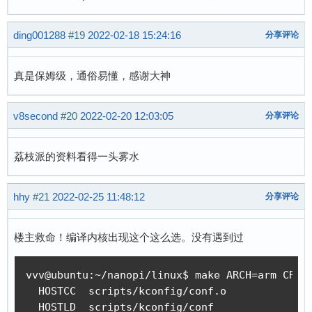
ding001288
#19
2022-02-18 15:24:16
分享评论
真是保姆级，通俗易懂，感谢大神
v8second
#20
2022-02-20 12:03:05
分享评论
荔枝派的资料看得一头雾水
hhy
#21
2022-02-25 11:48:12
分享评论
楼主救命！编译内核出现这个这么选。没有遇到过
vvv@ubuntu:~/nanopi/linux$ make ARCH=arm CROSS
  HOSTCC  scripts/kconfig/conf.o

  HOSTLD  scripts/kconfig/conf
