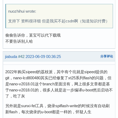
nuozhihui wrote:
支持下 资料很详细 但是我买不起csdn啊（知道知识付费）
偷偷告诉你，某宝可以代下载哦
不要告诉别人哈
jiabuda
#42
2023-06-09 00:36:25
分享评论
2022年购买sipeed的荔枝派，其中有个坑就是sipeed提供的
git，nano-lcd800480其实已经修复了xt25系列flash的问题，但
是nano-v2018.01这个branch里面没有，网上很多文章都是基
于nano-v2018.01的，很多人就是这一步编译u-boot然后启动不
了，吃了灰
另外就是sunxi-fel工具，烧录spiflash-write的时候没有自动刷
新flash，每次烧录的u-boot都是一样的，怀疑人生