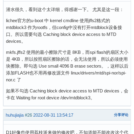
潜水很久，看到这个太详细，得感谢一下。 尤其是这一段：
lichee官方的u-boot 中 kernel cmdline 使用jffs2格式的
mtdblock3 作为rootfs，但config中没有打开mtdblock设备接
口。所以需要勾选 Caching block device access to MTD
devices。
mkfs.jffs2 使用的最小擦除尺寸是 8KB，而spi flash的扇区大小
是 4KB，所以按照扇区擦除的话，会无法使用，所以必须使用
块擦除。即勾选 Use small 4096 B erase sectors。，这样以后
添加FLASH也不用再修改源文件 linux/drivers/mtd/spi-nor/spi-
nor.c 了
如果不勾选 Caching block device access to MTD devices，会
卡在 Waiting for root device /dev/mtdblock3。
huhujiajia
#26
2022-08-31 13:54:17
分享评论
D1好像也使用荔枝派来做的修改吧，不知道能不能改改这个代