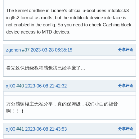
The kernel cmdline in Lichee's official u-boot uses mtdblock3
in jffs2 format as rootfs, but the mtdblock device interface is
not enabled in the config. So you need to check Caching block
device access to MTD devices.
zgchen
#37
2023-03-28 06:35:19
分享评论
看完这保姆级教程感觉我已经学废了…
xjl00
#40
2023-06-08 21:42:32
分享评论
万分感谢楼主无私分享，真的保姆级，我们小白的福音
啊！！！
xjl00
#41
2023-06-08 21:43:53
分享评论