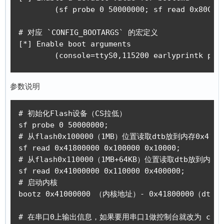
	(sf probe 0 50000000; sf read 0x80C00000 0x100000 0x4000; sf read 0x80008000 0x110000 0x400000; bootz 0x80008000 - 0x80C00000) bootcmd value

# 对应 `CONFIG_BOOTARGS` 的宏定义

[*] Enable boot arguments

	(console=ttyS0,115200 earlyprintk pa
参数说明
# 初始化Flash设备（CS拉低）

sf probe 0 50000000;

# 从flash0x100000（1MB）位置读取dtb放到内存0x4180
sf read 0x41800000 0x100000 0x10000; 

# 从flash0x110000（1MB+64KB）位置读取dtb放到内存0
sf read 0x41000000 0x110000 0x400000; 

# 启动内核

bootz 0x41000000 （内核地址）- 0x41800000（dtb地
# 在串口0上输出信息，如果要用串口1做控制台就改为 console