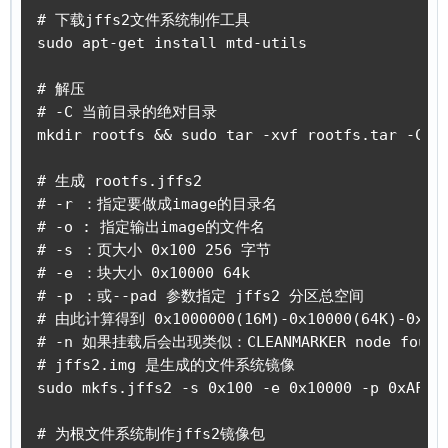
# 下载jffs2文件系统制作工具

sudo apt-get install mtd-utils

# 解压

# -C 当前目录的绝对目录

mkdir rootfs && sudo tar -xvf rootfs.tar -C ./
# 生成 rootfs.jffs2

# -r ：指定要做成image的目录名

# -o : 指定输出image的文件名

# -s ：页大小 0x100 256 字节

# -e ：块大小 0x10000 64k

# -p ：或--pad 参数指定 jffs2 分区总空间

# 由此计算得到 0x1000000(16M)-0x10000(64K)-0x1000
# -n 如果挂载后会出现类似：CLEANMARKER node found 
# jffs2.img 是生成的文件系统镜像

sudo mkfs.jffs2 -s 0x100 -e 0x10000 -p 0xAF000
# 为根文件系统制作jffs2镜像包
