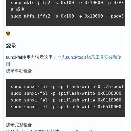
sudo mkfs.jffs2 -s 0x100 -e 0x10000 -p 0xAF000
# 或者

sudo mkfs.jffs2 -s 0x100 -e 0x10000 --pad=0xA
烧录
sunxi-fel使用方法看这里：
全志sunxi-tools烧录工具安装和使
用
烧录单独镜像
sudo sunxi-fel -p spiflash-write 0 ./u-boot/u-
sudo sunxi-fel -p spiflash-write 0x0100000 ./l
sudo sunxi-fel -p spiflash-write 0x0110000 ./l
sudo sunxi-fel -p spiflash-write 0x0510000 ./
烧录完整镜像