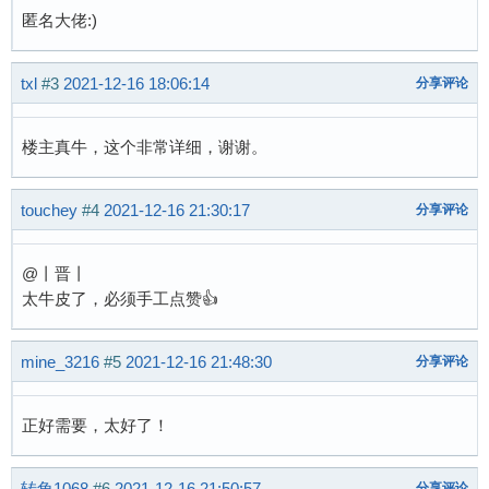
匿名大佬:)
txl
#3
2021-12-16 18:06:14
分享评论
楼主真牛，这个非常详细，谢谢。
touchey
#4
2021-12-16 21:30:17
分享评论
@丨晋丨
太牛皮了，必须手工点赞👍
mine_3216
#5
2021-12-16 21:48:30
分享评论
正好需要，太好了！
转角1068
#6
2021-12-16 21:50:57
分享评论