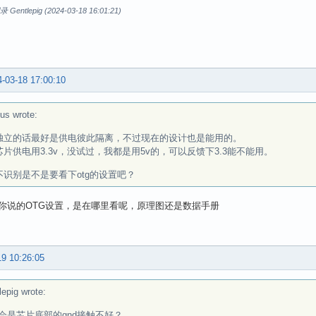
ntlepig (2024-03-18 16:01:21)
-03-18 17:00:10
us wrote:
5独立的话最好是供电彼此隔离，不过现在的设计也是能用的。
5芯片供电用3.3v，没试过，我都是用5v的，可以反馈下3.3能不能用。
b不识别是不是要看下otg的设置吧？
你说的OTG设置，是在哪里看呢，原理图还是数据手册
19 10:26:05
lepig wrote:
会是芯片底部的gnd接触不好？