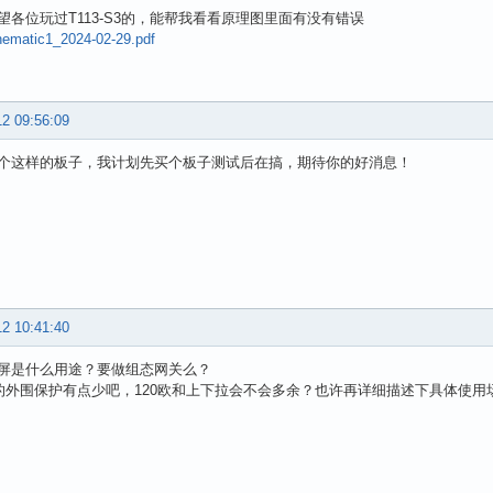
望各位玩过T113-S3的，能帮我看看原理图里面有没有错误
matic1_2024-02-29.pdf
12 09:56:09
个这样的板子，我计划先买个板子测试后在搞，期待你的好消息！
12 10:41:40
屏是什么用途？要做组态网关么？
5的外围保护有点少吧，120欧和上下拉会不会多余？也许再详细描述下具体使