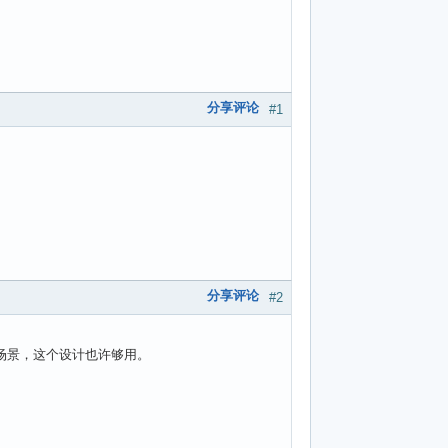
分享评论
#1
分享评论
#2
用场景，这个设计也许够用。