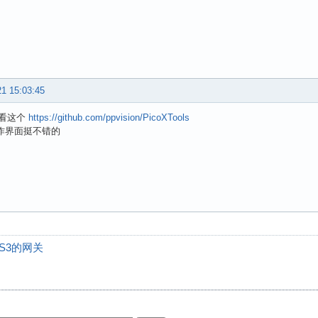
21 15:03:45
看这个
https://github.com/ppvision/PicoXTools
操作界面挺不错的
S3的网关