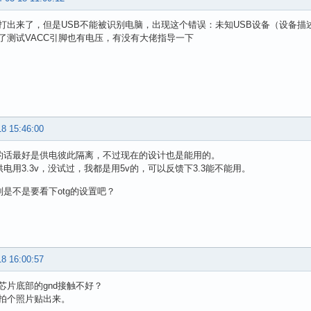
打出来了，但是USB不能被识别电脑，出现这个错误：未知USB设备（设备描
了测试VACC引脚也有电压，有没有大佬指导一下
18 15:46:00
立的话最好是供电彼此隔离，不过现在的设计也是能用的。
供电用3.3v，没试过，我都是用5v的，可以反馈下3.3能不能用。
识别是不是要看下otg的设置吧？
18 16:00:57
芯片底部的gnd接触不好？
拍个照片贴出来。