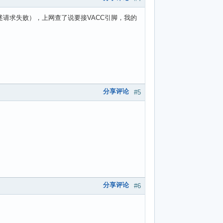
述请求失败），上网查了说要接VACC引脚，我的
分享评论
#5
分享评论
#6