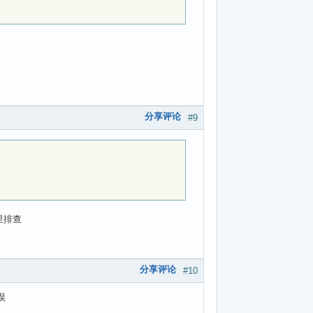
分享评论
#9
里排查
分享评论
#10
误