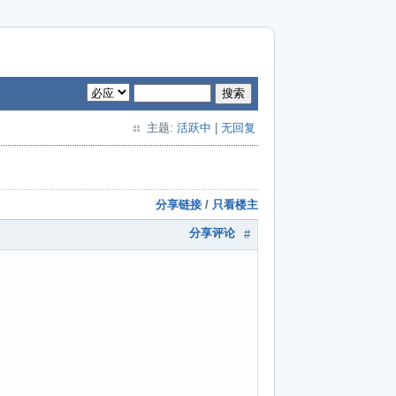
搜索
主题:
活跃中
|
无回复
分享链接
/
只看楼主
分享评论
#