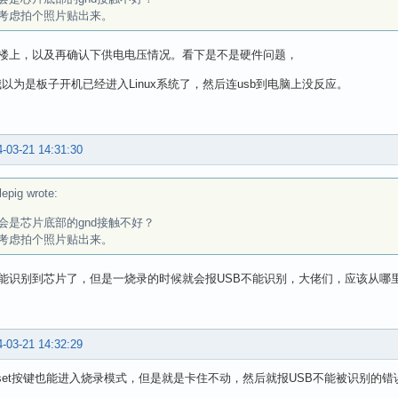
考虑拍个照片贴出来。
楼上，以及再确认下供电电压情况。看下是不是硬件问题，
个我以为是板子开机已经进入Linux系统了，然后连usb到电脑上没反应。
-03-21 14:31:30
lepig wrote:
会是芯片底部的gnd接触不好？
考虑拍个照片贴出来。
能识别到芯片了，但是一烧录的时候就会报USB不能识别，大佬们，应该从哪
-03-21 14:32:29
eset按键也能进入烧录模式，但是就是卡住不动，然后就报USB不能被识别的错