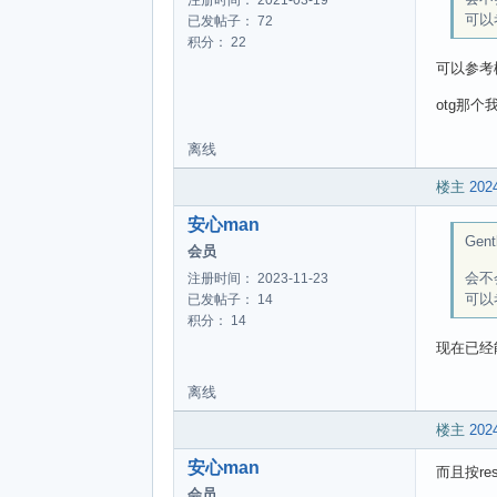
可以
已发帖子： 72
积分： 22
可以参考
otg那
离线
楼主
2024
安心man
Gent
会员
会不
注册时间： 2023-11-23
可以
已发帖子： 14
积分： 14
现在已经
离线
楼主
2024
安心man
而且按r
会员