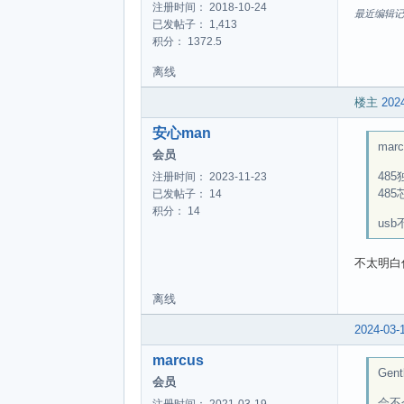
注册时间： 2018-10-24
最近编辑记录 Ge
已发帖子： 1,413
积分： 1372.5
离线
楼主
2024
安心man
marc
会员
48
注册时间： 2023-11-23
48
已发帖子： 14
积分： 14
us
不太明白
离线
2024-03-
marcus
Gent
会员
会不
注册时间： 2021-03-19