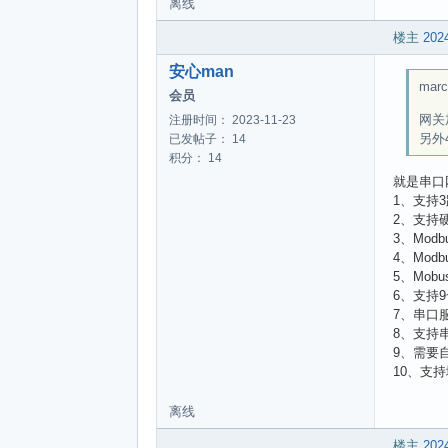
离线
楼主
2024
安心man
marc
会员
网关
注册时间： 2023-11-23
另外
已发帖子： 14
积分： 14
就是串口
1、支持3
2、支持
3、Mod
4、Modb
5、Mobu
6、支持
7、串口服务
8、支持
9、需要
10、支
离线
楼主
2024