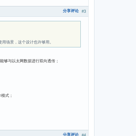
分享评论
#3
体使用场景，这个设计也许够用。
不干扰，能够与以太网数据进行双向透传；
工作模式；
分享评论
#4