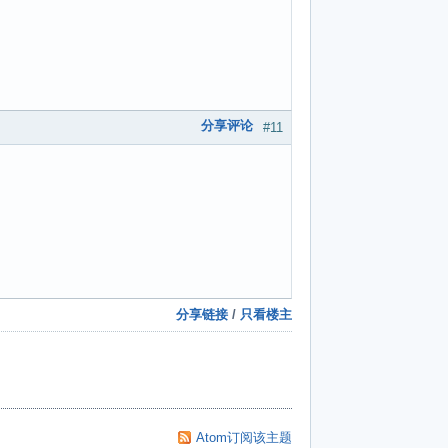
分享评论
#11
分享链接
/
只看楼主
Atom订阅该主题