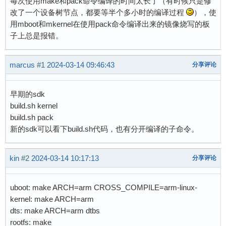
每次使用make和pack命令编译的时间太长了（有时候只是修
改了一个设备树节点，都要等半个多小时的编译过程
），使
用mboot和mkernel在使用pack命令编译出来的镜像烧写的板
子上总是报错。
marcus
#1
2024-03-14 09:46:43
分享评论
早期的sdk
build.sh kernel
build.sh pack
新的sdk可以看下build.sh代码，也有分开编译的子命令。
kin
#2
2024-03-14 10:17:13
分享评论
uboot: make ARCH=arm CROSS_COMPILE=arm-linux-
kernel: make ARCH=arm
dts: make ARCH=arm dtbs
rootfs: make