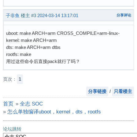
子非鱼
楼主
#3
2024-03-14 13:17:01
分享评论
uboot: make ARCH=arm CROSS_COMPILE=arm-linux-
kernel: make ARCH=arm
dts: make ARCH=arm dtbs
rootfs: make
用过这些命令后直接pack就行了吗？
页次：
1
分享链接
/
只看楼主
首页
»
全志 SOC
»
怎么单独编译uboot，kernel，dts，rootfs
论坛跳转