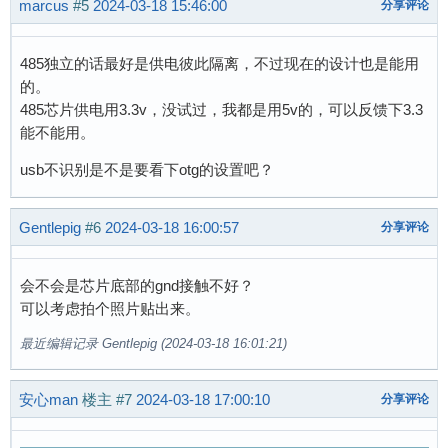
marcus
#5
2024-03-18 15:46:00
分享评论
485独立的话最好是供电彼此隔离，不过现在的设计也是能用
的。
485芯片供电用3.3v，没试过，我都是用5v的，可以反馈下3.3
能不能用。
usb不识别是不是要看下otg的设置吧？
Gentlepig
#6
2024-03-18 16:00:57
分享评论
会不会是芯片底部的gnd接触不好？
可以考虑拍个照片贴出来。
最近编辑记录 Gentlepig (2024-03-18 16:01:21)
安心man
楼主
#7
2024-03-18 17:00:10
分享评论