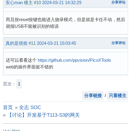
安心man
楼主
#10
2024-03-21 14:32:29
分享评论
而且按reset按键也能进入烧录模式，但是就是卡住不动，然后
就报USB不能被识别的错误
真的是很烦
#11
2024-03-21 15:03:45
分享评论
还可以看看这个
https://github.com/ppvision/PicoXTools
web的操作界面挺不错的
页次：
1
分享链接
/
只看楼主
首页
»
全志 SOC
»
【讨论】开发基于T113-S3的网关