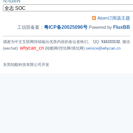
论坛跳转
Atom订阅该主题
粤ICP备20025096号
FluxBB
工信部备案：
Powered by
感谢为中文互联网持续输出优质内容的各位老铁们。
QQ:
516333132
, 微信
whycan_cn
(wechat):
(哇酷网/挖坑网/填坑网)
service@whycan.cn
东莞哇酷科技有限公司开发