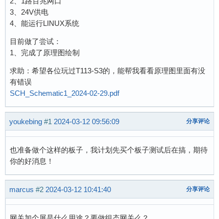
2、1路百兆网口
3、24V供电
4、能运行LINUX系统
目前做了尝试：
1、完成了原理图绘制
求助：希望各位玩过T113-S3的，能帮我看看原理图里面有没
有错误
SCH_Schematic1_2024-02-29.pdf
youkebing
#1
2024-03-12 09:56:09
分享评论
也准备做个这样的板子，我计划先买个板子测试后在搞，期待
你的好消息！
marcus
#2
2024-03-12 10:41:40
分享评论
网关加个屏是什么用途？要做组态网关么？