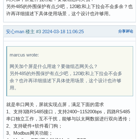
另外485的外围保护有点少吧，120欧和上下拉会不会多余？也
许再详细描述下具体使用场景，这个设计也许够用。
安心man
楼主
#3
2024-03-18 11:06:25
分享评论
marcus wrote:
网关加个屏是什么用途？要做组态网关么？
另外485的外围保护有点少吧，120欧和上下拉会不会多
余？也许再详细描述下具体使用场景，这个设计也许够
用。
就是串口网关，屏就实现点屏，满足下面的需求
1、支持3路RS485接口，支持2400~115200bps，四路RS485
串口独立工作，互不干扰，能够与以太网数据进行双向透传；
2、支持硬件+软件看门狗；
3、Modbus网关功能；