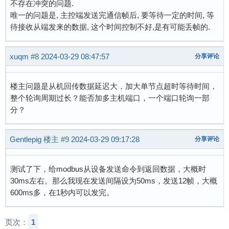
不存在冲突的问题.
唯一的问题是, 主控端发送完通信帧后, 要等待一定的时间, 等
待接收从端发来的数据, 这个时间控制不好,是有可能丢帧的.
xuqm
#8
2024-03-29 08:47:57
分享评论
楼主问题是从机回传数据延迟大，加大单节点超时等待时间，
整个轮询周期过长？能否加多主机端口，一个端口轮询一部
分？
Gentlepig
楼主
#9
2024-03-29 09:17:28
分享评论
测试了下，给modbus从设备发送命令到返回数据，大概时
30ms左右。那么我现在发送间隔设为50ms，发送12帧，大概
600ms多，在1秒内可以发完。
页次：
1