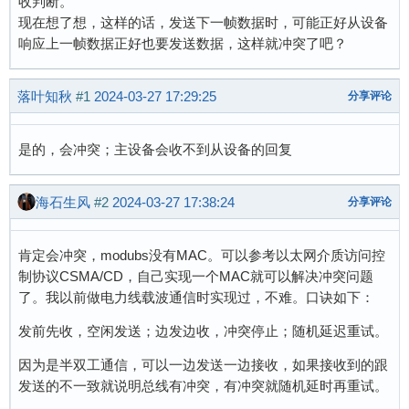
收判断。
现在想了想，这样的话，发送下一帧数据时，可能正好从设备
响应上一帧数据正好也要发送数据，这样就冲突了吧？
落叶知秋
#1
2024-03-27 17:29:25
分享评论
是的，会冲突；主设备会收不到从设备的回复
海石生风
#2
2024-03-27 17:38:24
分享评论
肯定会冲突，modubs没有MAC。可以参考以太网介质访问控
制协议CSMA/CD，自己实现一个MAC就可以解决冲突问题
了。我以前做电力线载波通信时实现过，不难。口诀如下：
发前先收，空闲发送；边发边收，冲突停止；随机延迟重试。
因为是半双工通信，可以一边发送一边接收，如果接收到的跟
发送的不一致就说明总线有冲突，有冲突就随机延时再重试。