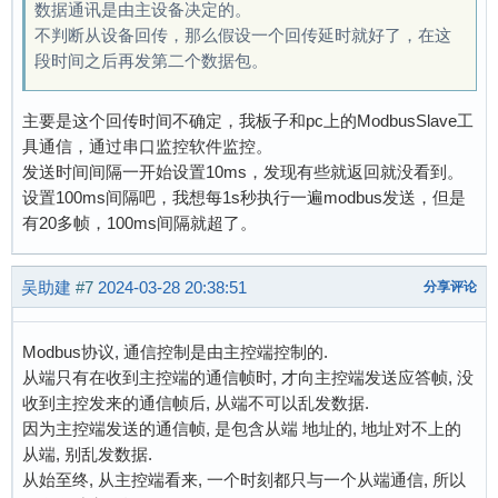
数据通讯是由主设备决定的。
不判断从设备回传，那么假设一个回传延时就好了，在这
段时间之后再发第二个数据包。
主要是这个回传时间不确定，我板子和pc上的ModbusSlave工
具通信，通过串口监控软件监控。
发送时间间隔一开始设置10ms，发现有些就返回就没看到。
设置100ms间隔吧，我想每1s秒执行一遍modbus发送，但是
有20多帧，100ms间隔就超了。
吴助建
#7
2024-03-28 20:38:51
分享评论
Modbus协议, 通信控制是由主控端控制的.
从端只有在收到主控端的通信帧时, 才向主控端发送应答帧, 没
收到主控发来的通信帧后, 从端不可以乱发数据.
因为主控端发送的通信帧, 是包含从端 地址的, 地址对不上的
从端, 别乱发数据.
从始至终, 从主控端看来, 一个时刻都只与一个从端通信, 所以