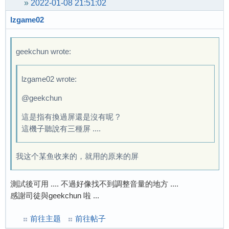
»
2022-01-08 21:51:02
lzgame02
geekchun wrote:
lzgame02 wrote:
@geekchun
這是指有換過屏還是沒有呢 ?
這機子聽說有三種屏 ....
我这个某鱼收来的，就用的原来的屏
測試後可用 .... 不過好像找不到調整音量的地方 ....
感謝司徒與geekchun 啦 ...
前往主题
前往帖子