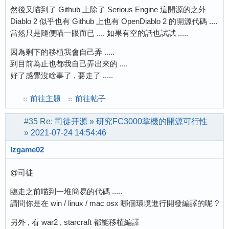
然後又喵到了 Github 上除了 Serious Engine 這開源的之外
Diablo 2 似乎也有 Github 上也有 OpenDiablo 2 的開源代碼 ....
當然只是隨便喵一眼而已 .... 如果有空的話也試試 .....
因為剩下的移植我會自己弄 .....
到目前為止也都我自己弄出來的 ....
好了感覺沒啥事了 , 要走了 .....
前往主题
前往帖子
#35
Re:
司徒开源
»
研究FC3000掌機的開源可行性
»
2021-07-24 14:54:46
lzgame02
@司徒
臨走之前喵到一堆簡易的代碼 .....
請問你是在 win / linux / mac osx 哪個環境進行開發編譯的呢 ?
另外 , 看 war2 , starcraft 都能移植編譯