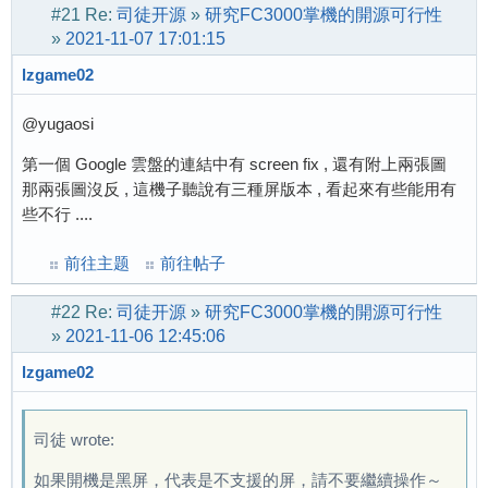
#21
Re:
司徒开源
»
研究FC3000掌機的開源可行性
»
2021-11-07 17:01:15
lzgame02
@yugaosi
第一個 Google 雲盤的連結中有 screen fix , 還有附上兩張圖
那兩張圖沒反 , 這機子聽說有三種屏版本 , 看起來有些能用有
些不行 ....
前往主题
前往帖子
#22
Re:
司徒开源
»
研究FC3000掌機的開源可行性
»
2021-11-06 12:45:06
lzgame02
司徒 wrote:
如果開機是黑屏，代表是不支援的屏，請不要繼續操作～