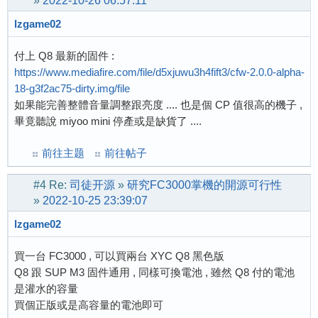
»
2022-10-26 06:57:11
lzgame02
付上 Q8 最新的固件 :
https://www.mediafire.com/file/d5xjuwu3h4fift3/cfw-2.0.0-alpha-
18-g3f2ac75-dirty.img/file
如果能完善整體音量調整跟亮度 .... 也是個 CP 值很高的機子 ,
畢竟聽說 miyoo mini 停產或是缺貨了 ....
前往主题
前往帖子
#4
Re:
司徒开源
»
研究FC3000掌機的開源可行性
»
2022-10-25 23:39:07
lzgame02
買一台 FC3000 , 可以買兩台 XYC Q8 黑色版
Q8 跟 SUP M3 固件通用 , 同樣可換電池 , 雖然 Q8 付的電池
是灌水的容量
買個正版或是高容量的電池即可