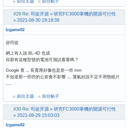
前往主题
前往帖子
#29
Re:
司徒开源
»
研究FC3000掌機的開源可行性
»
2021-08-30 19:19:39
lzgame02
@司徒
網上有人說 BL-4D 也成
你那有這種型號的電池可測試看看嗎 ?
Google 查 ... 長寬厚好像也是差一些 mm
不知道那一些些的公差會不影響 .... 運氣好說不定不用墊紙片
.....
前往主题
前往帖子
#30
Re:
司徒开源
»
研究FC3000掌機的開源可行性
»
2021-08-29 15:03:03
lzgame02