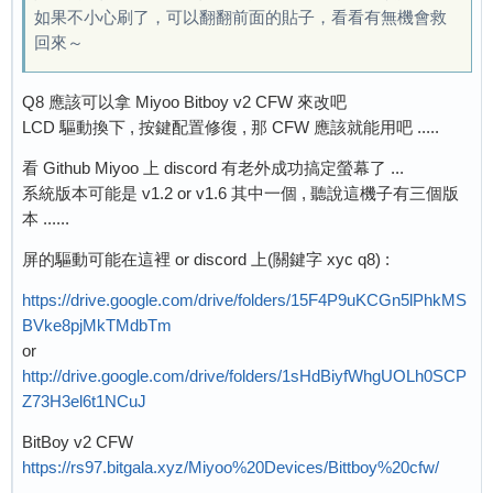
如果不小心刷了，可以翻翻前面的貼子，看看有無機會救
回來～
Q8 應該可以拿 Miyoo Bitboy v2 CFW 來改吧
LCD 驅動換下 , 按鍵配置修復 , 那 CFW 應該就能用吧 .....
看 Github Miyoo 上 discord 有老外成功搞定螢幕了 ...
系統版本可能是 v1.2 or v1.6 其中一個 , 聽說這機子有三個版
本 ......
屏的驅動可能在這裡 or discord 上(關鍵字 xyc q8) :
https://drive.google.com/drive/folders/15F4P9uKCGn5lPhkMS
BVke8pjMkTMdbTm
or
http://drive.google.com/drive/folders/1sHdBiyfWhgUOLh0SCP
Z73H3el6t1NCuJ
BitBoy v2 CFW
https://rs97.bitgala.xyz/Miyoo%20Devices/Bittboy%20cfw/