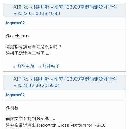
#16
Re:
司徒开源
»
研究FC3000掌機的開源可行性
»
2022-01-08 19:40:43
lzgame02
@geekchun
這是指有換過屏還是沒有呢 ?
這機子聽說有三種屏 ....
前往主题
前往帖子
#17
Re:
司徒开源
»
研究FC3000掌機的開源可行性
»
2021-12-30 20:50:04
lzgame02
@司徒
前面文章有提到 RS-90 ....
這好像最近有出 RetroArch Cross Platform for RS-90