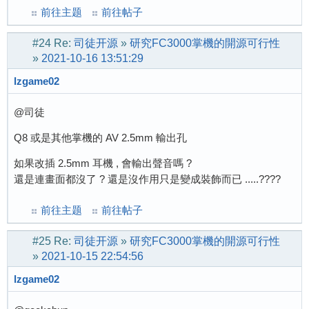
前往主题
前往帖子
#24
Re:
司徒开源
»
研究FC3000掌機的開源可行性
»
2021-10-16 13:51:29
lzgame02
@司徒
Q8 或是其他掌機的 AV 2.5mm 輸出孔
如果改插 2.5mm 耳機 , 會輸出聲音嗎 ?
還是連畫面都沒了 ? 還是沒作用只是變成裝飾而已 .....????
前往主题
前往帖子
#25
Re:
司徒开源
»
研究FC3000掌機的開源可行性
»
2021-10-15 22:54:56
lzgame02