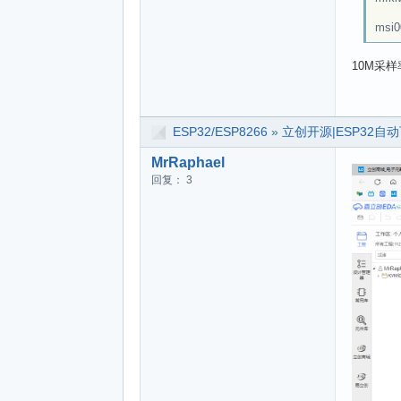
ms
10M采
ESP32/ESP8266
»
立创开源|ESP32自
MrRaphael
回复： 3