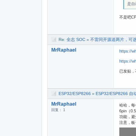
是自
不是吧CP
Re:
全志 SOC
»
不雷同开源送两片，可选 D1/ 
MrRaphael
https://
https://
已发贴，
ESP32/ESP8266
»
ESP32/ESP8266 
MrRaphael
哈哈，每
回复： 1
6pin
功能，避
注意，板