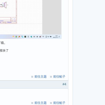
下载。
载模块了
前往主题
前往帖子
#4
前往主题
前往帖子