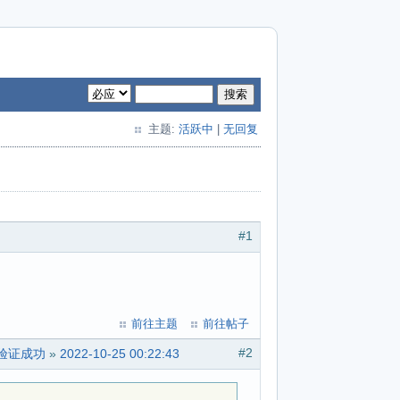
搜索
主题:
活跃中
|
无回复
#1
前往主题
前往帖子
#2
R 验证成功
»
2022-10-25 00:22:43