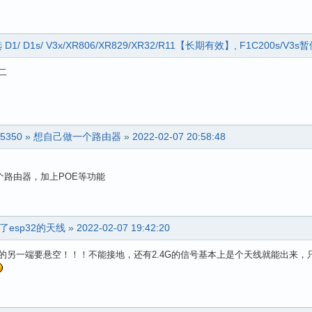
D1s/ V3x/XR806/XR829/XR32/R11【长期有效】, F1C200s/V3s
二
T5350
»
想自己做一个路由器
»
2022-02-07 20:58:48
一个路由器，加上POE等功能
esp32的天线
»
2022-02-07 19:42:20
的另一端要悬空！！！不能接地，还有2.4G的信号基本上是个天线就能出来