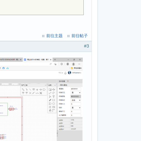
前往主题
前往帖子
#3