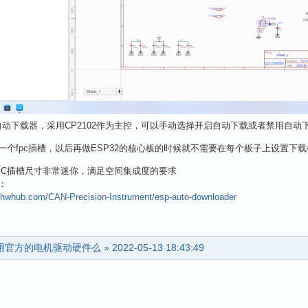
2 自动下载器，采用CP2102作为主控，可以手动选择开启自动下载或者禁用自动
一个fpc插槽，以后再做ESP32的核心板的时候就不需要在每个板子上设置下
PC插槽尺寸非常迷你，满足空间集成度的要求
：
oshwhub.com/CAN-Precision-Instrument/esp-auto-downloader
以不用官方的电机驱动硬件么
»
2022-05-13 18:43:49