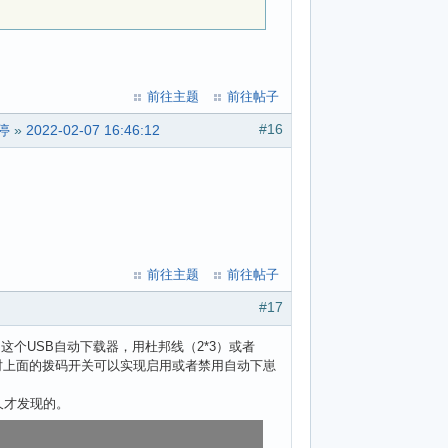
前往主题
前往帖子
#16
暂停
»
2022-02-07 16:46:12
前往主题
前往帖子
#17
了这个USB自动下载器，用杜邦线（2*3）或者
同时上面的拨码开关可以实现启用或者禁用自动下崽
久才发现的。