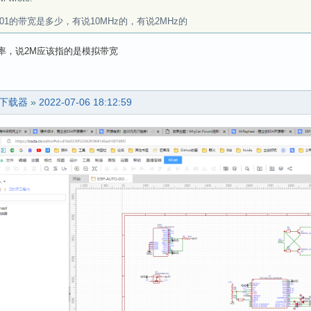
i001的带宽是多少，有说10MHz的，有说2MHz的
样率，说2M应该指的是模拟带宽
动下载器
»
2022-07-06 18:12:59