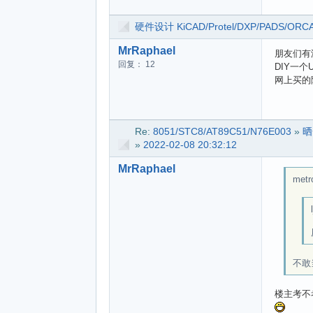
硬件设计 KiCAD/Protel/DXP/PADS/ORC
MrRaphael
朋友们有
回复： 12
DIY一个
网上买的
Re:
8051/STC8/AT89C51/N76E003
»
晒
»
2022-02-08 20:32:12
MrRaphael
metr
不敢
楼主考不考