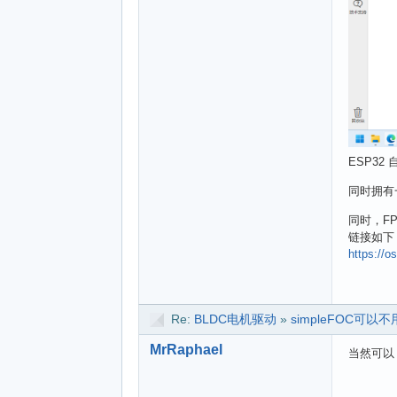
ESP3
同时拥有
同时，F
链接如下
https://
Re:
BLDC电机驱动
»
simpleFOC可
MrRaphael
当然可以