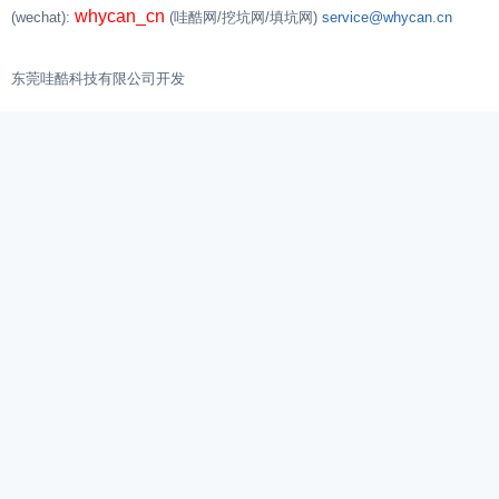
whycan_cn
(wechat):
(哇酷网/挖坑网/填坑网)
service@whycan.cn
东莞哇酷科技有限公司开发