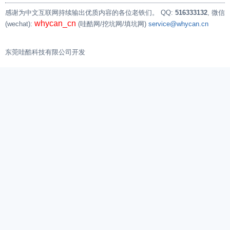
感谢为中文互联网持续输出优质内容的各位老铁们。
QQ:
516333132
, 微信
whycan_cn
(wechat):
(哇酷网/挖坑网/填坑网)
service@whycan.cn
东莞哇酷科技有限公司开发