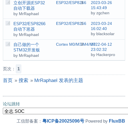
立创开源|ESP32
ESP32/ESP8266
3
2023-03-26
15:43:49
自动下载器
by zgchen
by MrRaphael
ESP32/ESP8266
ESP32/ESP8266
1
2023-03-24
16:02:40
自动下崽器
by blacksolar
by MrRaphael
自己做的一个
Cortex M0/M3/M4/M7
3
2022-04-12
23:02:32
STM32开发板
by Hackerpro
by MrRaphael
页次：
1
首页
»
搜索
»
MrRaphael 发表的主题
论坛跳转
粤ICP备20025096号
FluxBB
工信部备案：
Powered by