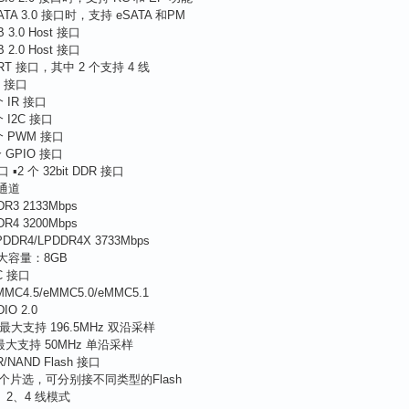
ATA 3.0 接口时，支持 eSATA 和PM
B 3.0 Host 接口
B 2.0 Host 接口
ART 接口，其中 2 个支持 4 线
I 接口
个 IR 接口
个 I2C 接口
个 PWM 接口
 GPIO 接口
▪2 个 32bit DDR 接口
通道
R3 2133Mbps
R4 3200Mbps
DDR4/LPDDR4X 3733Mbps
大容量：8GB
C 接口
MC4.5/eMMC5.0/eMMC5.1
IO 2.0
 最大支持 196.5MHz 双沿采样
 最大支持 50MHz 单沿采样
R/NAND Flash 接口
2 个片选，可分别接不同类型的Flash
1、2、4 线模式