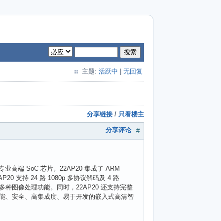
搜索
主题:
活跃中
|
无回复
分享链接
/
只看楼主
分享评论
#
专业高端 SoC 芯片。22AP20 集成了 ARM
 支持 24 路 1080p 多协议解码及 4 路
增强等多种图像处理功能。同时，22AP20 还支持完整
性能、安全、高集成度、易于开发的嵌入式高清智