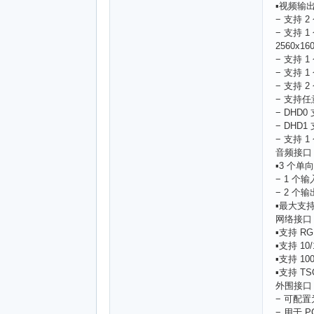
▪视频输
− 支持 2
− 支持 
2560x16
− 支持 1
− 支持 
− 支持 
− 支持
− DHD0
− DHD1
− 支持 
音频接口 ▪
▪3 个单向
− 1 个输
− 2 
▪最大支持 
网络接口
▪支持 R
▪支持 10
▪支持 10
▪支持 TS
外围接口 ▪
− 可配置
− 用于 P