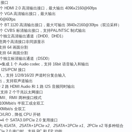
出接口
 个 HDMI 2.0 高清输出接口，最大输出 4096x2160@60fps
1 个 VGA 高清输出接口，最大输出
00@60fps
 个 BT.1120 高清输出接口，最大可输出 3840x2160@30fps（双沿采样）
1 个 CVBS 标清输出接口，支持PAL/NTSC 制式输出
2 个独立高清输出通道（DHD0、DHD1）
任意两个高清接口非同源显示
 支持 64 画面分割
 支持 64 画面分割
1 个独立标清输出通道（DSD0）
集成 1 个 Audio codec，支持 16bit 语音输入和输出
 I2S/PCM 接口
入，支持 1/2/8/16/20 声道时分复合输入
个输出，支持双声道输出
2 路 HDMI Audio 和 1 路 I2S 音频同时输出
 支持 2 个千兆以太网接口
GMII、RMII 两种接口模式
/100Mbit/s 半双工或全双工
00Mbit/s 全双工
O/LRO，降低 CPU 开销
4 个 SATA3.0/PCIe 2.0 复用接口
为 4
SATA、2
SATA+1
PCIe x2、2
SATA+2
PCIe x1、2
PCIe x2 等多种组合
CIe 2.0 接口时，支持 RC 和 EP 功能