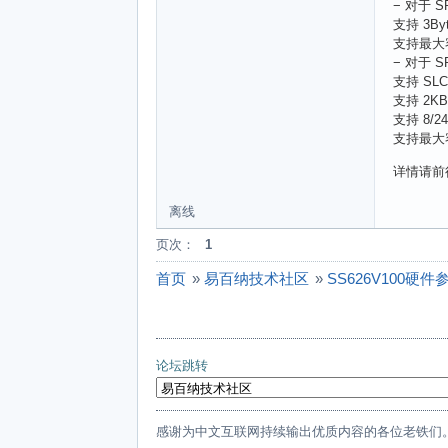
− 对于 SP
支持 3By
支持最大容
− 对于 SP
支持 SLC 
支持 2KB
支持 8/2
支持最大
详情请前
离线
页次：
1
首页
»
易百纳技术社区
»
SS626V100硬
论坛跳转
感谢为中文互联网持续输出优质内容的各位老铁们