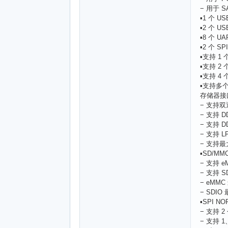
− 用于 S
▪1 个 US
▪2 个 US
▪8 个 U
▪2 个 SP
▪支持 1 
▪支持 2 
▪支持 4 
▪支持多个
存储器接口 
− 支持双
− 支持 DD
− 支持 DD
− 支持 LP
− 支持最
▪SD/MM
− 支持 eM
− 支持 SD
− eMMC
− SDIO
▪SPI NO
− 支持 
− 支持 