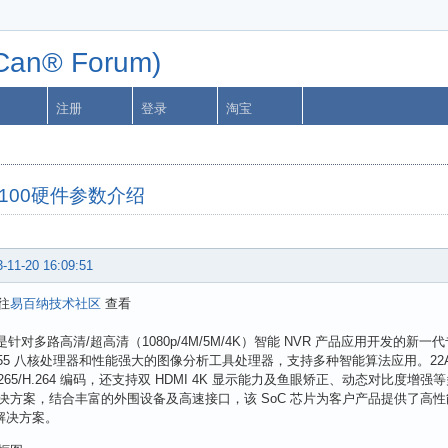
n® Forum)
注册
登录
淘宝
V100硬件参数介绍
-11-20 16:09:51
往
易百纳技术社区
查看
0 是针对多路高清/超高清（1080p/4M/5M/4K）智能 NVR 产品应用开发的新一代
x-A55 八核处理器和性能强大的图像分析工具处理器，支持多种智能算法应用。22AP20
 H.265/H.264 编码，还支持双 HDMI 4K 显示能力及鱼眼矫正、动态对比度
决方案，结合丰富的外围设备及高速接口，该 SoC 芯片为客户产品提供了高
 解决方案。