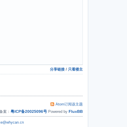
分享链接
/
只看楼主
Atom订阅该主题
粤ICP备20025096号
FluxBB
备案：
Powered by
ice@whycan.cn