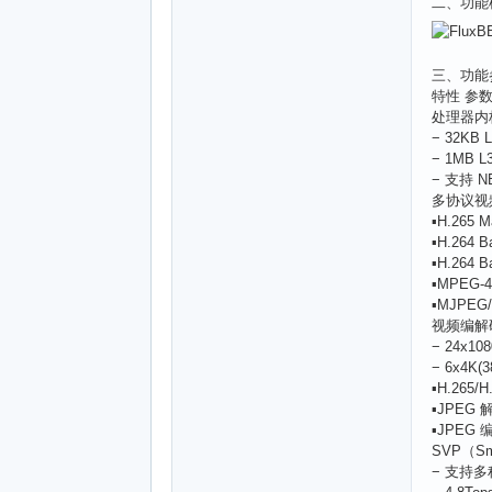
二、功能
三、功能
特性 参
处理器内核 
− 32KB 
− 1MB L
− 支持 N
多协议视频编解
▪H.265 M
▪H.264 B
▪H.264 B
▪MPEG-4
▪MJPEG/
视频编解码处
− 24x10
− 6x4K(3
▪H.265/
▪JPEG 
▪JPEG 
SVP（Sm
− 支持